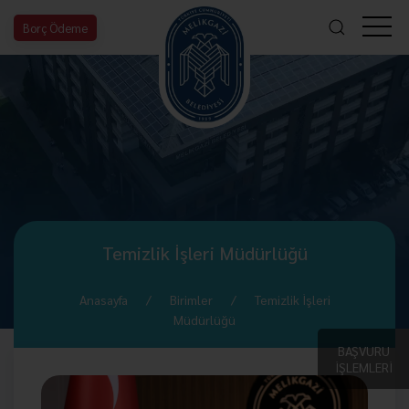
Borç Ödeme
Temizlik İşleri Müdürlüğü
Anasayfa
Birimler
Temizlik İşleri
Müdürlüğü
BAŞVURU
İŞLEMLERİ