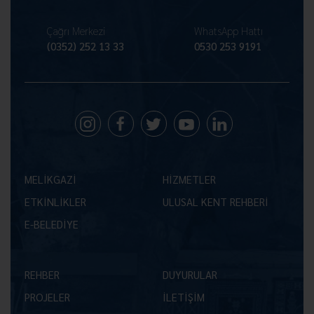
Çağrı Merkezi
WhatsApp Hattı
(0352) 252 13 33
0530 253 9191
MELİKGAZİ
HİZMETLER
ETKİNLİKLER
ULUSAL KENT REHBERİ
E-BELEDİYE
REHBER
DUYURULAR
PROJELER
İLETİŞİM