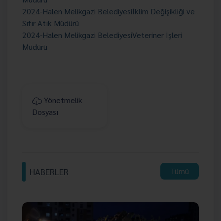
2024-Halen Melikgazi Belediyesi
İklim Değişikliği ve
Sıfır Atık Müdürü
2024-Halen Melikgazi Belediyesi
Veteriner İşleri
Müdürü
Yönetmelik
Dosyası
HABERLER
Tümü