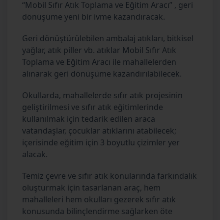
“Mobil Sıfır Atık Toplama ve Eğitim Aracı” , geri
dönüşüme yeni bir ivme kazandıracak.
Geri dönüştürülebilen ambalaj atıkları, bitkisel
yağlar, atık piller vb. atıklar Mobil Sıfır Atık
Toplama ve Eğitim Aracı ile mahallelerden
alınarak geri dönüşüme kazandırılabilecek.
Okullarda, mahallelerde sıfır atık projesinin
geliştirilmesi ve sıfır atık eğitimlerinde
kullanılmak için tedarik edilen araca
vatandaşlar, çocuklar atıklarını atabilecek;
içerisinde eğitim için 3 boyutlu çizimler yer
alacak.
Temiz çevre ve sıfır atık konularında farkındalık
oluşturmak için tasarlanan araç, hem
mahalleleri hem okulları gezerek sıfır atık
konusunda bilinçlendirme sağlarken öte