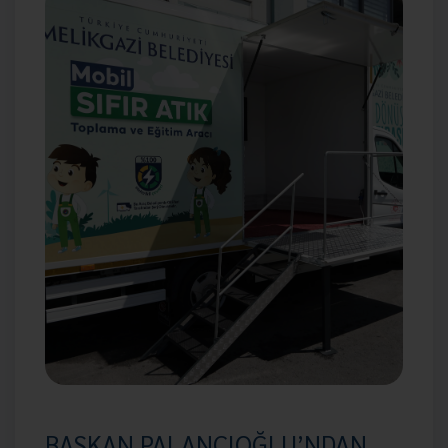
BAŞKAN PALANCIOĞLU’NDAN