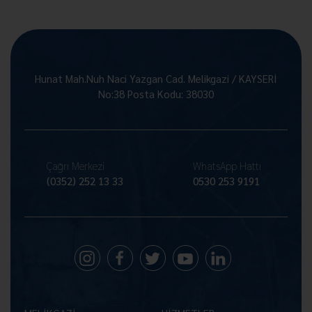
Hunat Mah.Nuh Naci Yazgan Cad. Melikgazi / KAYSERİ
No:38 Posta Kodu: 38030
Çağrı Merkezi
WhatsApp Hattı
(0352) 252 13 33
0530 253 9191