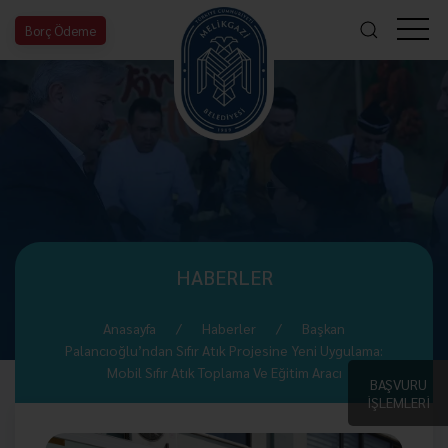
Borç Ödeme
HABERLER
Anasayfa
Haberler
Başkan
Palancıoğlu’ndan Sıfır Atık Projesine Yeni Uygulama:
Mobil Sıfır Atık Toplama Ve Eğitim Aracı
BAŞVURU
İŞLEMLERİ