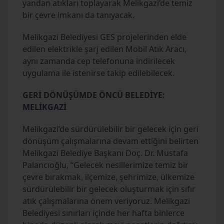
yandan atıkları toplayarak Melikgazi’de temiz
bir çevre imkanı da tanıyacak.
Melikgazi Belediyesi GES projelerinden elde
edilen elektrikle şarj edilen Mobil Atık Aracı,
aynı zamanda cep telefonuna indirilecek
uygulama ile istenirse takip edilebilecek.
GERİ DÖNÜŞÜMDE ÖNCÜ BELEDİYE:
MELİKGAZİ
Melikgazi’de sürdürülebilir bir gelecek için geri
dönüşüm çalışmalarına devam ettiğini belirten
Melikgazi Belediye Başkanı Doç. Dr. Mustafa
Palancıoğlu, “Gelecek nesillerimize temiz bir
çevre bırakmak, ilçemize, şehrimize, ülkemize
sürdürülebilir bir gelecek oluşturmak için sıfır
atık çalışmalarına önem veriyoruz. Melikgazi
Belediyesi sınırları içinde her hafta binlerce