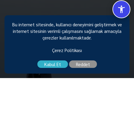
Bu internet sitesinde, kullanıcı deneyimini geliştirmek ve
Size Nasıl Yardımcı Olabilirim 😊
internet sitesinin verimli çalışmasını sağlamak amacıyla
çerezler kullanılmaktadır.
Melikgazi Belediyesi Başkanı
Doç. Dr. Mustafa PALANCIOĞLU
Çerez Politikası
Kabul Et
Reddet