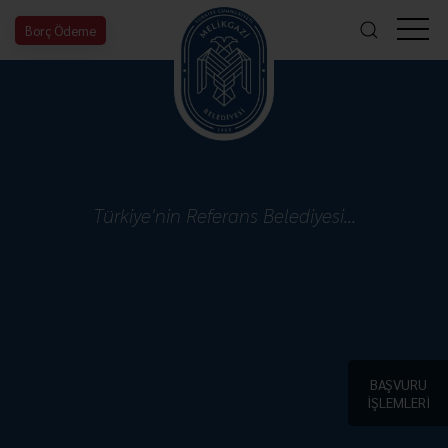
Borç Ödeme
Türkiye'nin Referans Belediyesi...
BAŞVURU
İŞLEMLERİ