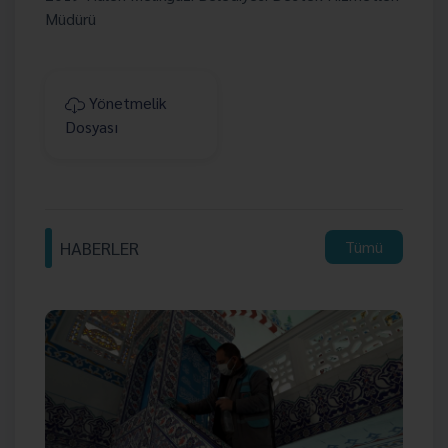
Müdürü
Yönetmelik
Dosyası
HABERLER
Tümü