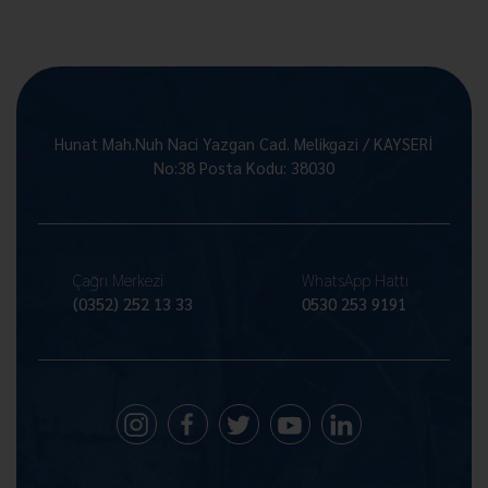
Hunat Mah.Nuh Naci Yazgan Cad. Melikgazi / KAYSERİ
No:38 Posta Kodu: 38030
Çağrı Merkezi
WhatsApp Hattı
(0352) 252 13 33
0530 253 9191