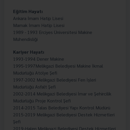
Eğitim Hayatı
Ankara İmam Hatip Lisesi
Mamak İmam Hatip Lisesi
1989 - 1993 Erciyes Üniversitesi Makine
Mühendisliği
Kariyer Hayatı
1993-1994 Dener Makine
1995-1997
Melikgazi Belediyesi Makine İkmal
Müdürlüğü Atölye Şefi
1997-2002 Melikgazi Belediyesi Fen İşleri
Müdürlüğü Asfalt Şefi
2002-2014 Melikgazi Belediyesi İmar ve Şehircilik
Müdürlüğü Proje Kontrol Şefi
2014-2015 Talas Belediyesi Yapı Kontrol Müdürü
2015-2019 Melikgazi Belediyesi Destek Hizmetleri
Şefi
2019-Halen Melikgazi Belediyesi Destek Hizmetleri