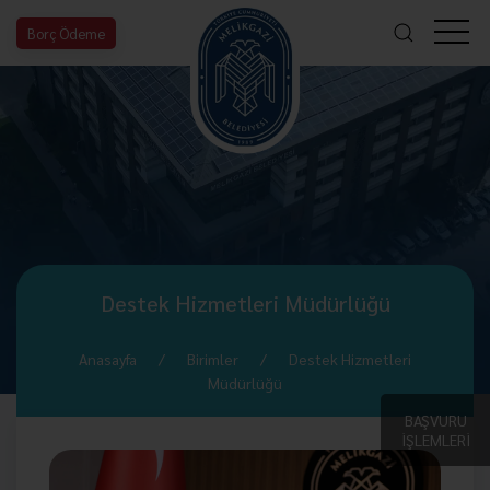
Borç Ödeme
Destek Hizmetleri Müdürlüğü
Anasayfa
Birimler
Destek Hizmetleri
Müdürlüğü
BAŞVURU
İŞLEMLERİ