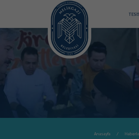
TESİ
Anasayfa
Haberl