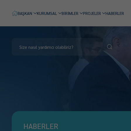
BAŞKAN
KURUMSAL
BİRİMLER
PROJELER
HABERLER
HABERLER