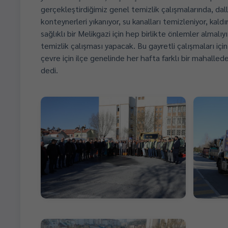
gerçekleştirdiğimiz genel temizlik çalışmalarında, dalla
konteynerleri yıkanıyor, su kanalları temizleniyor, kald
sağlıklı bir Melikgazi için hep birlikte önlemler almalı
temizlik çalışması yapacak. Bu gayretli çalışmaları i
çevre için ilçe genelinde her hafta farklı bir mahalle
dedi.