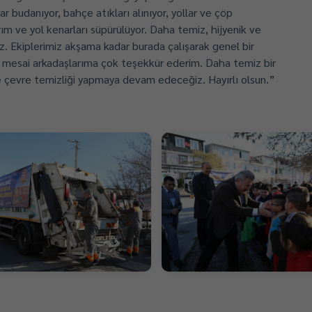
r budanıyor, bahçe atıkları alınıyor, yollar ve çöp
ırım ve yol kenarları süpürülüyor. Daha temiz, hijyenik ve
yız. Ekiplerimiz akşama kadar burada çalışarak genel bir
çin mesai arkadaşlarıma çok teşekkür ederim. Daha temiz bir
de çevre temizliği yapmaya devam edeceğiz. Hayırlı olsun.”