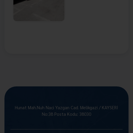
Hunat Mah.Nuh Naci Yazgan Cad. Melikgazi / KAYSERİ
No:38 Posta Kodu: 38030