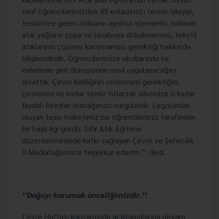
sınıf öğrencilerimizden 45 evladımızı tesisin işleyişi,
tesisimize gelen atıkların ayrılma işlemlerini, bitkisel
atık yağların çöpe ve lavaboya dökülmemesi, tekstil
atıklarının çöplere karışmaması gerektiği hakkında
bilgilendirdik. Öğrencilerimize okullarında ve
evlerinde geri dönüşümün nasıl uygulanacağını
anlattık. Çevre kirliliğinin önlenmesi gerektiğini,
çevremizi ne kadar temiz tutarsak ülkemize o kadar
faydalı bireyler olacağımızı vurguladık. Legolardan
oluşan tesis maketimiz ise öğrencilerimiz tarafından
bir hayli ilgi gördü. Sıfır Atık Eğitimin
düzenlenmesinde katkı sağlayan Çevre ve Şehircilik
İl Müdürlüğümüze teşekkür ederim.’’ dedi.
‘’Doğayı korumak önceliğimizdir.’’
Çevre Haftası kapsamında açıklamalarına devam