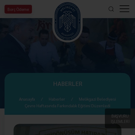
Borç Ödeme
HABERLER
Anasayfa
Haberler
Melikgazi Belediyesi
Çevre Haftasında Farkındalık Eğitimi Düzenledi
BAŞVURU
İŞLEMLERİ