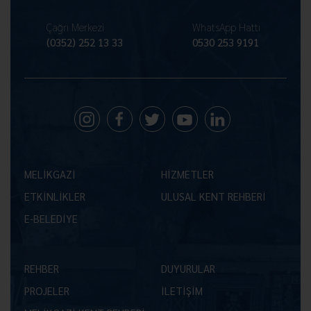
Çağrı Merkezi
WhatsApp Hattı
(0352) 252 13 33
0530 253 9191
MELİKGAZİ
HİZMETLER
ETKİNLİKLER
ULUSAL KENT REHBERİ
E-BELEDİYE
REHBER
DUYURULAR
PROJELER
İLETİŞİM