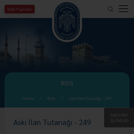
Debt Payment
BIDS
Home
Bıds
Askı İlan Tutanağı - 249
BAŞVURU
Askı İlan Tutanağı - 249
İŞLEMLERİ