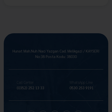
Hunat Mah.Nuh Naci Yazgan Cad. Melikgazi / KAYSERİ
No:38 Posta Kodu: 38030
Call Center
WhatsApp Line
(0352) 252 13 33
0530 253 9191