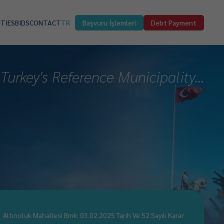
ITIES
BIDS
CONTACT
TR
Başvuru İşlemleri
Debt Payment
Turkey's Reference Municipality...
Altınoluk Mahallesi Bmk: 03.02.2025 Tarih Ve 52 Sayılı Karar