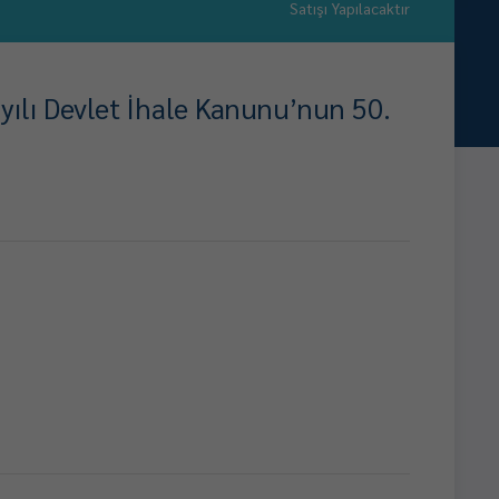
Satışı Yapılacaktır
yılı Devlet İhale Kanunu’nun 50.