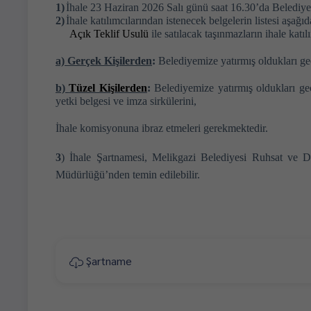
1)
İhale 23 Haziran 2026 Salı günü saat 16.30’da Belediye
2)
İhale katılımcılarından istenecek belgelerin listesi aşağ
Açık Teklif Usulü
ile satılacak taşınmazların ihale katı
a) Gerçek Kişilerden
:
Belediyemize yatırmış oldukları ge
b)
Tüzel Kişilerden
:
Belediyemize yatırmış oldukları geç
yetki belgesi ve imza sirkülerini,
İhale komisyonuna ibraz etmeleri gerekmektedir.
3
) İhale Şartnamesi, Melikgazi Belediyesi Ruhsat ve
Müdürlüğü’nden temin edilebilir.
Şartname