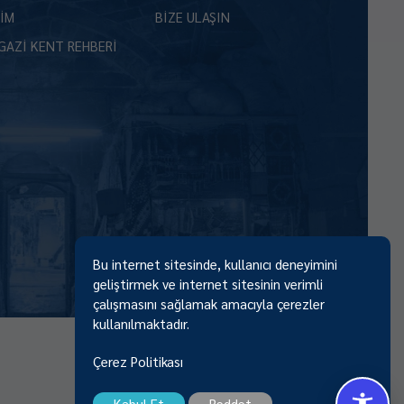
ŞİM
BİZE ULAŞIN
GAZİ KENT REHBERİ
Bu internet sitesinde, kullanıcı deneyimini
geliştirmek ve internet sitesinin verimli
çalışmasını sağlamak amacıyla çerezler
kullanılmaktadır.
Çerez Politikası
Kabul Et
Reddet