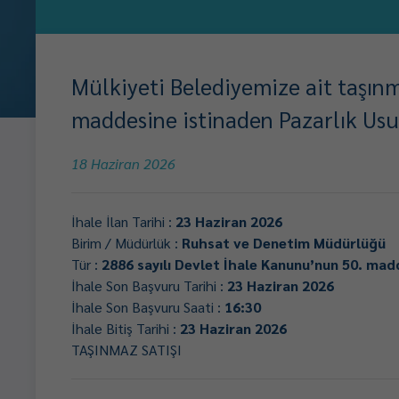
Mülkiyeti Belediyemize ait taşın
maddesine istinaden Pazarlık Usul
18 Haziran 2026
İhale İlan Tarihi :
23 Haziran 2026
Birim / Müdürlük :
Ruhsat ve Denetim Müdürlüğü
Tür :
2886 sayılı Devlet İhale Kanunu’nun 50. mad
İhale Son Başvuru Tarihi :
23 Haziran 2026
İhale Son Başvuru Saati :
16:30
İhale Bitiş Tarihi :
23 Haziran 2026
TAŞINMAZ SATIŞI