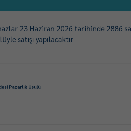
mazlar 23 Haziran 2026 tarihinde 2886 sa
üyle satışı yapılacaktır
desi Pazarlık Usulü