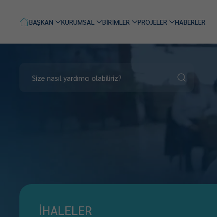
BAŞKAN
KURUMSAL
BİRİMLER
PROJELER
HABERLER
İHALELER