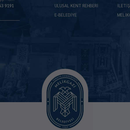
53 9191
ULUSAL KENT REHBERİ
İLETİ
E-BELEDİYE
MELİK