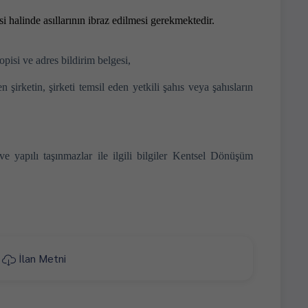
si halinde asıllarının ibraz edilmesi gerekmektedir.
isi ve adres bildirim belgesi,
irketin, şirketi temsil eden yetkili şahıs veya şahısların
ve yapılı taşınmazlar ile ilgili bilgiler Kentsel Dönüşüm
İlan Metni