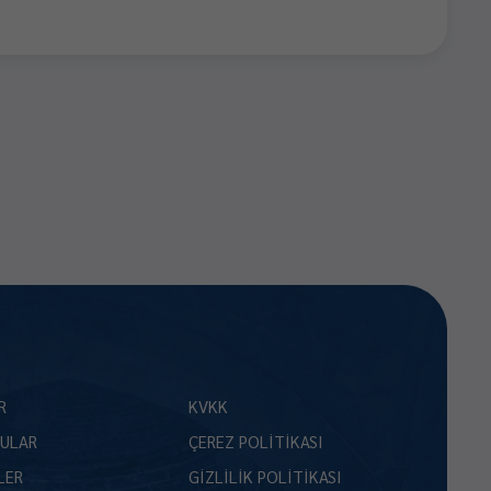
R
KVKK
ULAR
ÇEREZ POLİTİKASI
LER
GİZLİLİK POLİTİKASI