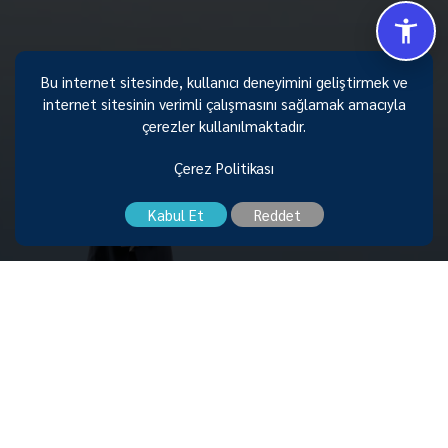
Bu internet sitesinde, kullanıcı deneyimini geliştirmek ve
Size Nasıl Yardımcı Olabilirim 😊
internet sitesinin verimli çalışmasını sağlamak amacıyla
çerezler kullanılmaktadır.
Melikgazi Belediyesi Başkanı
Doç. Dr. Mustafa PALANCIOĞLU
Çerez Politikası
Kabul Et
Reddet