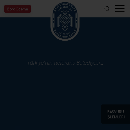
Borç Ödeme
Türkiye'nin Referans Belediyesi...
BAŞVURU
İŞLEMLERİ