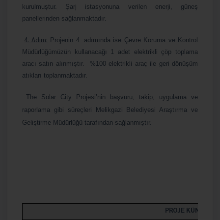
kurulmuştur. Şarj istasyonuna verilen enerji, güneş
panellerinden sağlanmaktadır.
4. Adım:
Projenin 4. adımında ise Çevre Koruma ve Kontrol
Müdürlüğümüzün kullanacağı 1 adet elektrikli çöp toplama
aracı satın alınmıştır. %100 elektrikli araç ile geri dönüşüm
atıkları toplanmaktadır.
The Solar City Projesi’nin başvuru, takip, uygulama ve
raporlama gibi süreçleri Melikgazi Belediyesi Araştırma ve
Geliştirme Müdürlüğü tarafından sağlanmıştır.
PROJE KÜNYESİ