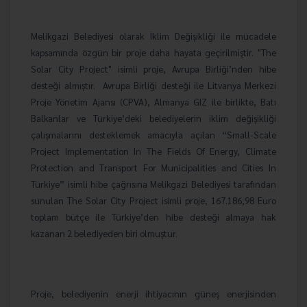
Melikgazi Belediyesi olarak İklim Değişikliği ile mücadele
kapsamında özgün bir proje daha hayata geçirilmiştir. "The
Solar City Project" isimli proje, Avrupa Birliği’nden hibe
desteği almıştır.
Avrupa Birliği desteği ile Litvanya Merkezi
Proje Yönetim Ajansı (CPVA), Almanya GIZ ile birlikte, Batı
Balkanlar ve Türkiye’deki belediyelerin iklim değişikliği
çalışmalarını desteklemek amacıyla açılan “Small-Scale
Project Implementation In The Fields Of Energy, Climate
Protection and Transport For Municipalities and Cities In
Türkiye” isimli hibe çağrısına Melikgazi Belediyesi tarafından
sunulan The Solar City Project isimli proje, 167.186,98 Euro
toplam bütçe ile Türkiye’den hibe desteği almaya hak
kazanan 2 belediyeden biri olmuştur.
Proje, belediyenin enerji ihtiyacının güneş enerjisinden