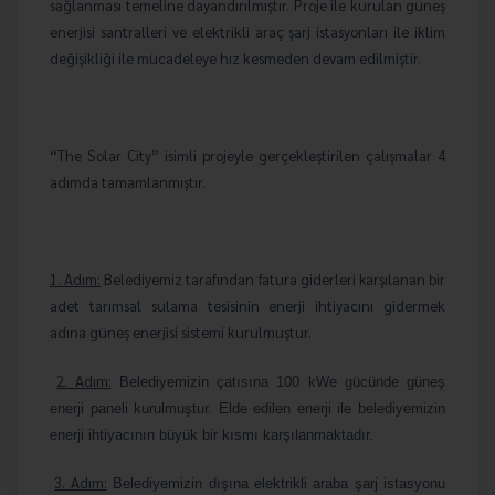
sağlanması temeline dayandırılmıştır. Proje ile kurulan güneş
enerjisi santralleri ve elektrikli araç şarj istasyonları ile iklim
değişikliği ile mücadeleye hız kesmeden devam edilmiştir.
“The Solar City” isimli projeyle gerçekleştirilen çalışmalar 4
adımda tamamlanmıştır.
1. Adım:
Belediyemiz tarafından fatura giderleri karşılanan bir
adet tarımsal sulama tesisinin enerji ihtiyacını gidermek
adına güneş enerjisi sistemi kurulmuştur.
2. Adım:
Belediyemizin çatısına 100 kWe gücünde güneş
enerji paneli kurulmuştur. Elde edilen enerji ile belediyemizin
enerji ihtiyacının büyük bir kısmı karşılanmaktadır.
3. Adım:
Belediyemizin dışına elektrikli araba şarj istasyonu