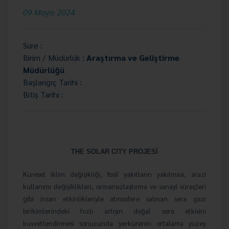
09 Mayıs 2024
Süre :
Birim / Müdürlük :
Araştırma ve Geliştirme
Müdürlüğü
Başlangıç Tarihi :
Bitiş Tarihi :
THE SOLAR CITY PROJESİ
Küresel iklim değişikliği, fosil yakıtların yakılması, arazi
kullanımı değişiklikleri, ormansızlaştırma ve sanayi süreçleri
gibi insan etkinlikleriyle atmosfere salınan sera gazı
birikimlerindeki hızlı artışın doğal sera etkisini
kuvvetlendirmesi sonucunda yerkürenin ortalama yüzey