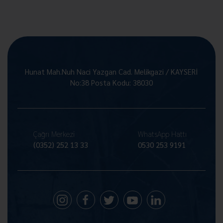
Hunat Mah.Nuh Naci Yazgan Cad. Melikgazi / KAYSERİ
No:38 Posta Kodu: 38030
Çağrı Merkezi
WhatsApp Hattı
(0352) 252 13 33
0530 253 9191