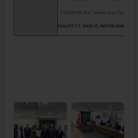
2.4 Elektrikli Atık Toplama Aracı Temini ve 
FAALİYET 3: ANALİZ, RAPORLAMA VE YA