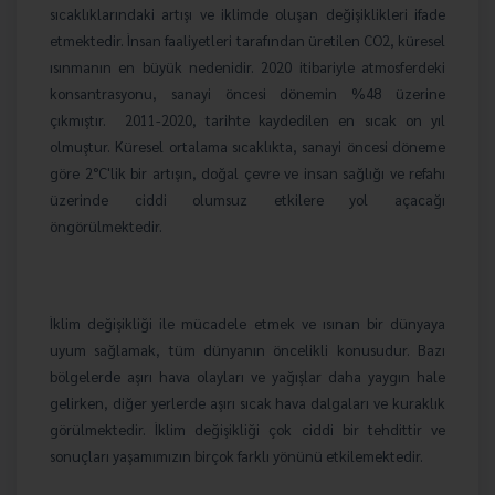
sıcaklıklarındaki artışı ve iklimde oluşan değişiklikleri ifade
etmektedir. İnsan faaliyetleri tarafından üretilen CO2, küresel
ısınmanın en büyük nedenidir. 2020 itibariyle atmosferdeki
konsantrasyonu, sanayi öncesi dönemin %48 üzerine
çıkmıştır.
2011-2020, tarihte kaydedilen en sıcak on yıl
olmuştur. Küresel ortalama sıcaklıkta, sanayi öncesi döneme
göre 2°C'lik bir artışın, doğal çevre ve insan sağlığı ve refahı
üzerinde ciddi olumsuz etkilere yol açacağı
öngörülmektedir.
İklim değişikliği ile mücadele etmek ve ısınan bir dünyaya
uyum sağlamak, tüm dünyanın öncelikli konusudur. Bazı
bölgelerde aşırı hava olayları ve yağışlar daha yaygın hale
gelirken, diğer yerlerde aşırı sıcak hava dalgaları ve kuraklık
görülmektedir. İklim değişikliği çok ciddi bir tehdittir ve
sonuçları yaşamımızın birçok farklı yönünü etkilemektedir.