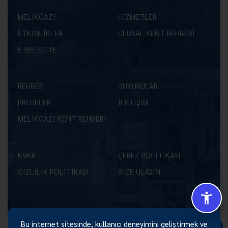
MELİKGAZİ
HİZMETLER
ETKİNLİKLER
ULUSAL KENT REHBERİ
E-BELEDİYE
REHBER
DUYURULAR
PROJELER
İLETİŞİM
MELİKGAZİ KENT REHBERİ
KVKK
ÇEREZ POLİTİKASI
GİZLİLİK POLİTİKASI
BİZE ULAŞIN
Bu internet sitesinde, kullanıcı deneyimini geliştirmek ve