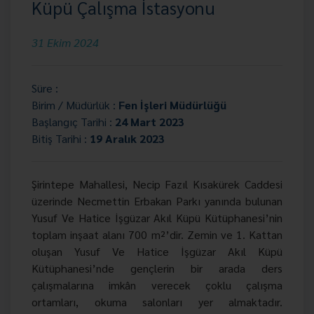
Küpü Çalışma İstasyonu
31 Ekim 2024
Süre :
Birim / Müdürlük :
Fen İşleri Müdürlüğü
Başlangıç Tarihi :
24 Mart 2023
Bitiş Tarihi :
19 Aralık 2023
Şirintepe Mahallesi, Necip Fazıl Kısakürek Caddesi
üzerinde Necmettin Erbakan Parkı yanında bulunan
Yusuf Ve Hatice İşgüzar Akıl Küpü Kütüphanesi’nin
toplam inşaat alanı 700 m²’dir. Zemin ve 1. Kattan
oluşan Yusuf Ve Hatice İşgüzar Akıl Küpü
Kütüphanesi’nde gençlerin bir arada ders
çalışmalarına imkân verecek çoklu çalışma
ortamları, okuma salonları yer almaktadır.