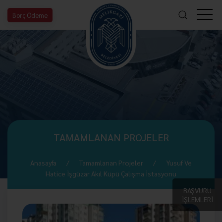
Borç Ödeme
TAMAMLANAN PROJELER
Anasayfa
Tamamlanan Projeler
Yusuf Ve
Hatice İşgüzar Akıl Küpü Çalışma İstasyonu
BAŞVURU
İŞLEMLERİ