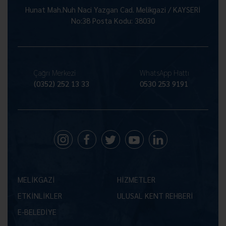
Hunat Mah.Nuh Naci Yazgan Cad. Melikgazi / KAYSERİ
No:38 Posta Kodu: 38030
Çağrı Merkezi
WhatsApp Hattı
(0352) 252 13 33
0530 253 9191
MELİKGAZİ
HİZMETLER
ETKİNLİKLER
ULUSAL KENT REHBERİ
E-BELEDİYE