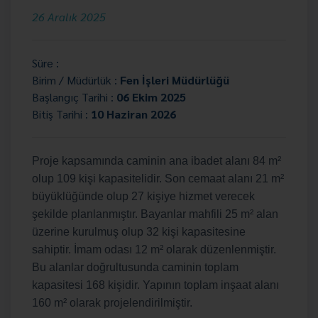
26 Aralık 2025
Süre :
Birim / Müdürlük :
Fen İşleri Müdürlüğü
Başlangıç Tarihi :
06 Ekim 2025
Bitiş Tarihi :
10 Haziran 2026
Proje kapsamında caminin ana ibadet alanı 84 m²
olup 109 kişi kapasitelidir. Son cemaat alanı 21 m²
büyüklüğünde olup 27 kişiye hizmet verecek
şekilde planlanmıştır. Bayanlar mahfili 25 m² alan
üzerine kurulmuş olup 32 kişi kapasitesine
sahiptir. İmam odası 12 m² olarak düzenlenmiştir.
Bu alanlar doğrultusunda caminin toplam
kapasitesi 168 kişidir. Yapının toplam inşaat alanı
160 m² olarak projelendirilmiştir.