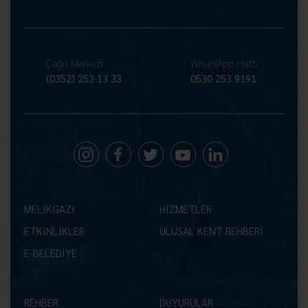
Çağrı Merkezi
WhatsApp Hattı
(0352) 252 13 33
0530 253 9191
MELİKGAZİ
HİZMETLER
ETKİNLİKLER
ULUSAL KENT REHBERİ
E-BELEDİYE
REHBER
DUYURULAR