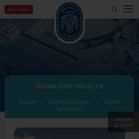
Borç Ödeme
DEVAM EDEN PROJELER
Anasayfa
Devam Eden Projeler
Nurettin
Setenci Cami
BAŞVURU
İŞLEMLERİ