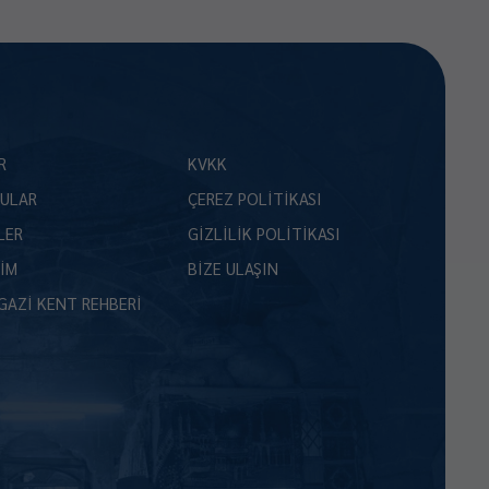
R
KVKK
ULAR
ÇEREZ POLİTİKASI
LER
GİZLİLİK POLİTİKASI
ŞİM
BİZE ULAŞIN
GAZİ KENT REHBERİ