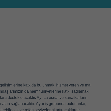
l gelişimlerine katkıda bulunmak, hizmet veren ve mal
atandaşlarımızın da memnuniyetlerine katkı sağlamak
ra destek olacaktır. Ayrıca esnaf ve sanatkarların
maları sağlanacaktır. Aynı iş grubunda bulunanlar,
tirebilecek ve refah seviyelerini artıracaklardır.