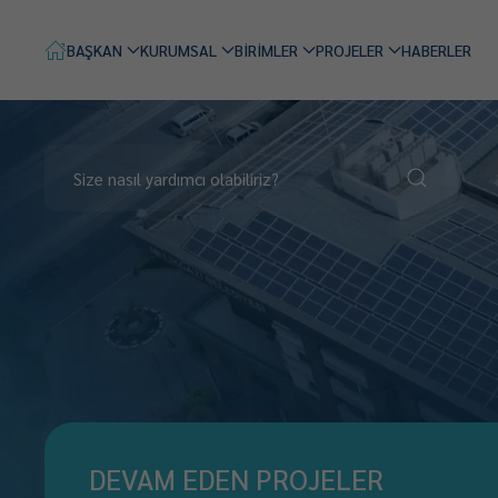
BAŞKAN
KURUMSAL
BİRİMLER
PROJELER
HABERLER
DEVAM EDEN PROJELER