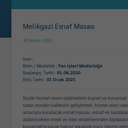
Melikgazi Esnaf Masası
30 Aralık 2020
Süre :
Birim / Müdürlük :
Fen İşleri Müdürlüğü
Başlangıç Tarihi :
01.06.2020
Bitiş Tarihi :
01 Ocak 2023
İlçede hizmet veren işletmelerin kişisel ve kurumsa
satan esnafın kalitesini geliştirmek, hizmet alan v
amacıyla kurulacak esnaf masası, esnaf ve sanatkarla
alabilecekleri kredi ve hibe desteklerinden faydalan
kooperatif kurarak haksız rekabete karşı işlerini geliş