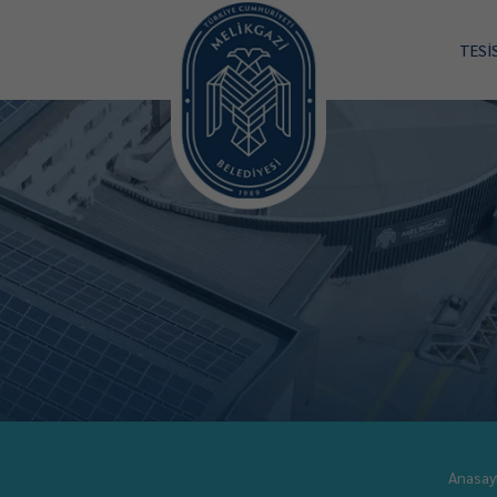
TESİ
Anasay