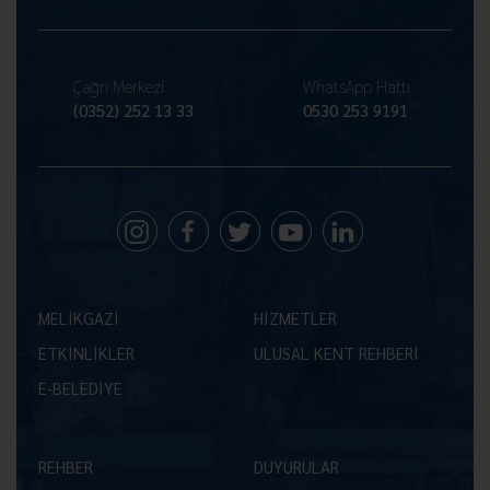
Çağrı Merkezi
WhatsApp Hattı
(0352) 252 13 33
0530 253 9191
MELİKGAZİ
HİZMETLER
ETKİNLİKLER
ULUSAL KENT REHBERİ
E-BELEDİYE
REHBER
DUYURULAR