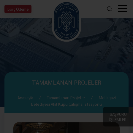
Borç Ödeme
TAMAMLANAN PROJELER
Anasayfa
Tamamlanan Projeler
Melikgazi
Belediyesi Akıl Küpü Çalışma İstasyonu
BAŞVURU
İŞLEMLERİ