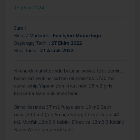
15 Ekim 2024
Süre :
Birim / Müdürlük :
Fen İşleri Müdürlüğü
Başlangıç Tarihi :
27 Ekim 2022
Bitiş Tarihi :
27 Aralık 2022
Kıranardı mahallesinde bulunan sosyal tesis zemin,
birinci kat ve ikinci kattan oluşmaktadır.
730 m2
alana sahip Yapının;
Zemin katında; 18 m2 giriş
karşılama alanı bulunmaktadır.
Birinci katında; 37 m2 fuaye alanı,13 m2 Gelin
odası,330 m2 Çok Amaçlı Salon, 17 m2 Depo, 40
m2 Mutfak,12m2 3 Kabinli Erkek ve 12m2 3 Kabinli
Kadın Wc ler yer almaktadır.