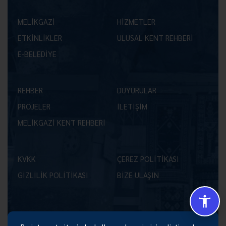
MELİKGAZİ
HİZMETLER
ETKİNLİKLER
ULUSAL KENT REHBERİ
E-BELEDİYE
REHBER
DUYURULAR
PROJELER
İLETİŞİM
MELİKGAZİ KENT REHBERİ
KVKK
ÇEREZ POLİTİKASI
GİZLİLİK POLİTİKASI
BİZE ULAŞIN