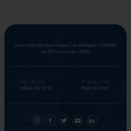
Hunat Mah.Nuh Naci Yazgan Cad. Melikgazi / KAYSERİ
No:38 Posta Kodu: 38030
Çağrı Merkezi
WhatsApp Hattı
(0352) 252 13 33
0530 253 9191