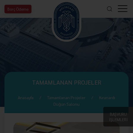
Borç Ödeme
TAMAMLANAN PROJELER
Anasayfa
Tamamlanan Projeler
Kıranardı
Düğün Salonu
BAŞVURU
İŞLEMLERİ