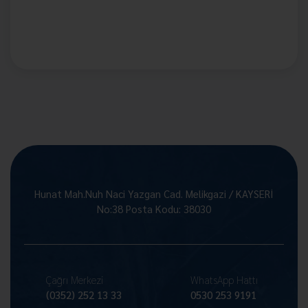
Hunat Mah.Nuh Naci Yazgan Cad. Melikgazi / KAYSERİ
No:38 Posta Kodu: 38030
Çağrı Merkezi
WhatsApp Hattı
(0352) 252 13 33
0530 253 9191