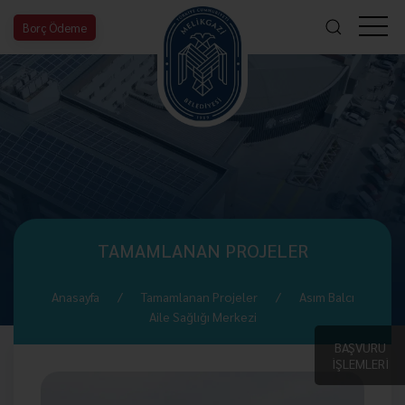
Borç Ödeme
TAMAMLANAN PROJELER
Anasayfa
Tamamlanan Projeler
Asım Balcı
Aile Sağlığı Merkezi
BAŞVURU
İŞLEMLERİ