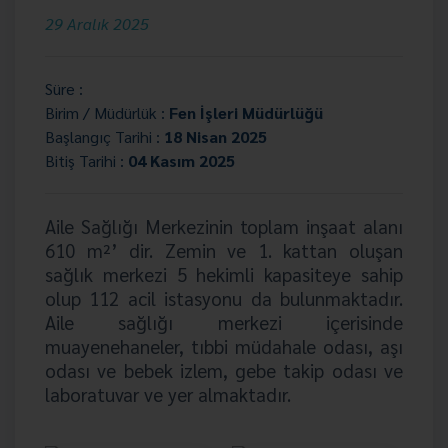
29 Aralık 2025
Süre :
Birim / Müdürlük :
Fen İşleri Müdürlüğü
Başlangıç Tarihi :
18 Nisan 2025
Bitiş Tarihi :
04 Kasım 2025
Aile Sağlığı Merkezinin toplam inşaat alanı
610 m²’ dir. Zemin ve 1. kattan oluşan
sağlık merkezi 5 hekimli kapasiteye sahip
olup 112 acil istasyonu da bulunmaktadır.
Aile sağlığı merkezi içerisinde
muayenehaneler, tıbbi müdahale odası, aşı
odası ve bebek izlem, gebe takip odası ve
laboratuvar ve yer almaktadır.