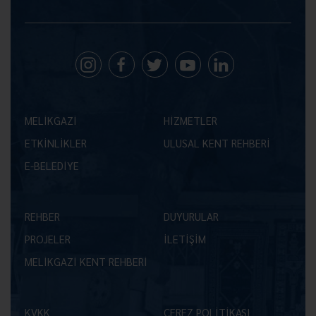
MELİKGAZİ
HİZMETLER
ETKİNLİKLER
ULUSAL KENT REHBERİ
E-BELEDİYE
REHBER
DUYURULAR
PROJELER
İLETİŞİM
MELİKGAZİ KENT REHBERİ
KVKK
ÇEREZ POLİTİKASI