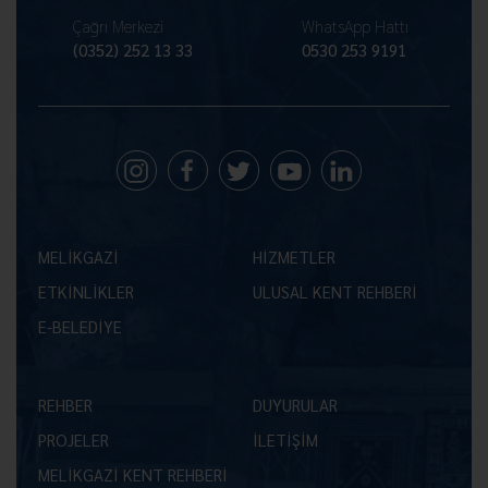
Çağrı Merkezi
WhatsApp Hattı
(0352) 252 13 33
0530 253 9191
MELİKGAZİ
HİZMETLER
ETKİNLİKLER
ULUSAL KENT REHBERİ
E-BELEDİYE
REHBER
DUYURULAR
PROJELER
İLETİŞİM
MELİKGAZİ KENT REHBERİ