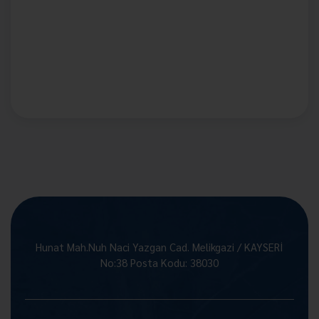
Hunat Mah.Nuh Naci Yazgan Cad. Melikgazi / KAYSERİ
No:38 Posta Kodu: 38030