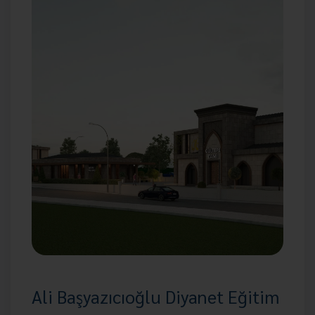
Ali Başyazıcıoğlu Diyanet Eğitim