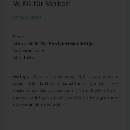
Ve Kültür Merkezi
22 Ekim 2024
Süre :
Birim / Müdürlük :
Fen İşleri Müdürlüğü
Başlangıç Tarihi :
Bitiş Tarihi :
Gültepe Mahallesindeki yapı, 260 taban alanına
sahip tek kattan oluşmaktadır. Çocuklar ve
erişkinler için ayrı ayrı planlanmış 15’er kişilik 4 Adet
derslik 2 adet çok amaçlı salon Ve 1 adet öğretmen
odasından oluşmaktadır.