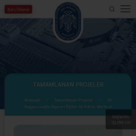
Borç Ödeme
TAMAMLANAN PROJELER
Anasayfa
Tamamlanan Projeler
Ali
Başyazıcıoğlu Diyanet Eğitim Ve Kültür Merkezi
BAŞVURU
İŞLEMLERİ