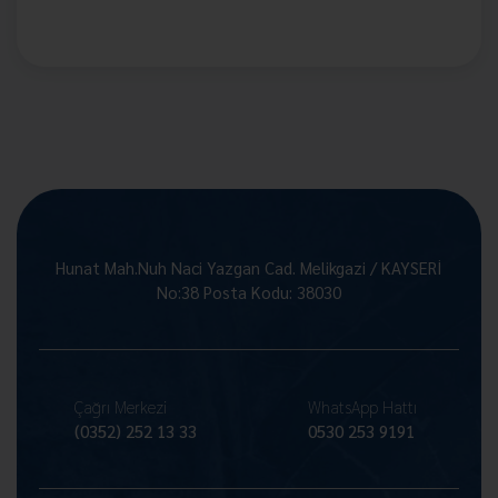
Hunat Mah.Nuh Naci Yazgan Cad. Melikgazi / KAYSERİ
No:38 Posta Kodu: 38030
Çağrı Merkezi
WhatsApp Hattı
(0352) 252 13 33
0530 253 9191