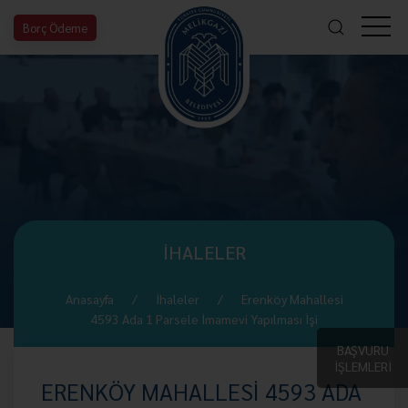
Borç Ödeme
İHALELER
Anasayfa
İhaleler
Erenköy Mahallesi
4593 Ada 1 Parsele İmamevi Yapılması İşi
BAŞVURU
İŞLEMLERİ
ERENKÖY MAHALLESİ 4593 ADA