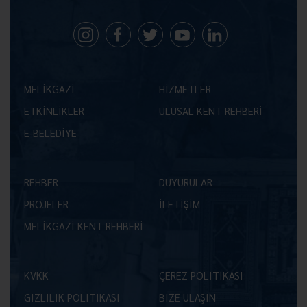
MELİKGAZİ
HİZMETLER
ETKİNLİKLER
ULUSAL KENT REHBERİ
E-BELEDİYE
REHBER
DUYURULAR
PROJELER
İLETİŞİM
MELİKGAZİ KENT REHBERİ
KVKK
ÇEREZ POLİTİKASI
GİZLİLİK POLİTİKASI
BİZE ULAŞIN