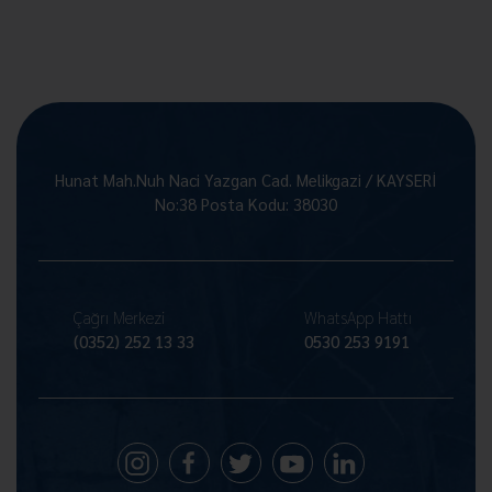
Hunat Mah.Nuh Naci Yazgan Cad. Melikgazi / KAYSERİ
No:38 Posta Kodu: 38030
Çağrı Merkezi
WhatsApp Hattı
(0352) 252 13 33
0530 253 9191