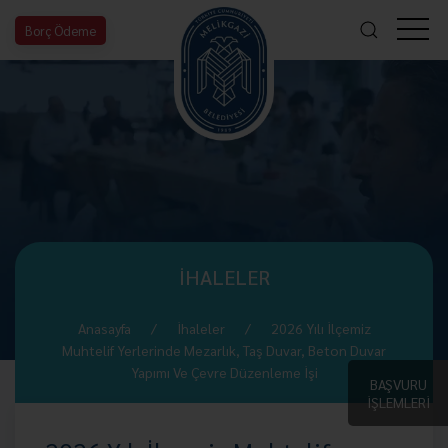
Borç Ödeme
İHALELER
Anasayfa
İhaleler
2026 Yılı İlçemiz
Muhtelif Yerlerinde Mezarlık, Taş Duvar, Beton Duvar
Yapımı Ve Çevre Düzenleme İşi
BAŞVURU
İŞLEMLERİ