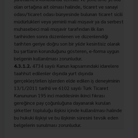
olan ortağına ait olması halinde, ticaret ve sanayi
odası/ticaret odası bünyesinde bulunan ticaret sicili
müdürlükleri veya yeminli mali müşavir ya da serbest
muhasebeci mali müşavir tarafından ilk ilan
tarihinden sonra düzenlenen ve düzenlendiği
tarihten geriye doğru son bir yıldır kesintisiz olarak
bu şartların korunduğunu gösteren, e-forma uygun
belgenin kullanılması zorunludur.
4.3.1.2.
4734 sayılı Kanun kapsamındaki idarelere
taahhüt edilenler dışında yurt dışında
gerçekleştirilen işlerden elde edilen iş deneyiminin
13/1/2011 tarihli ve 6102 sayılı Türk Ticaret
Kanununun 195 inci maddesinin ikinci fıkrası
gereğince pay çoğunluğuna dayanarak kurulan
şirketler topluluğu ilişkisi içinde kullanılması halinde
bu hukuki ilişkiyi ve bu ilişkinin süresini tevsik eden
belgelerin sunulması zorunludur.