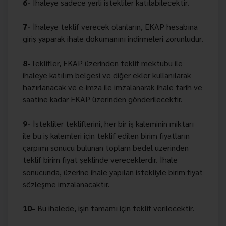
6-
İhaleye sadece yerli istekliler katılabilecektir.
7-
İhaleye teklif verecek olanların, EKAP hesabına
giriş yaparak ihale dokümanını indirmeleri zorunludur.
8-
Teklifler, EKAP üzerinden teklif mektubu ile
ihaleye katılım belgesi ve diğer ekler kullanılarak
hazırlanacak ve e-imza ile imzalanarak ihale tarih ve
saatine kadar EKAP üzerinden gönderilecektir.
9-
İstekliler tekliflerini, her bir iş kaleminin miktarı
ile bu iş kalemleri için teklif edilen birim fiyatların
çarpımı sonucu bulunan toplam bedel üzerinden
teklif birim fiyat şeklinde vereceklerdir. İhale
sonucunda, üzerine ihale yapılan istekliyle birim fiyat
sözleşme imzalanacaktır.
10-
Bu ihalede, işin tamamı için teklif verilecektir.