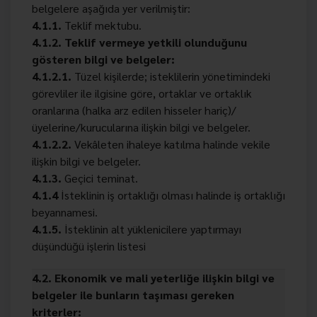
belgelere aşağıda yer verilmiştir:
4.1.1.
Teklif mektubu.
4.1.2. Teklif vermeye yetkili olunduğunu
gösteren bilgi ve belgeler:
4.1.2.1.
Tüzel kişilerde; isteklilerin yönetimindeki
görevliler ile ilgisine göre, ortaklar ve ortaklık
oranlarına (halka arz edilen hisseler hariç)/
üyelerine/kurucularına ilişkin bilgi ve belgeler.
4.1.2.2.
Vekâleten ihaleye katılma halinde vekile
ilişkin bilgi ve belgeler.
4.1.3.
Geçici teminat.
4.1.4
İsteklinin iş ortaklığı olması halinde iş ortaklığı
beyannamesi.
4.1.5.
İsteklinin alt yüklenicilere yaptırmayı
düşündüğü işlerin listesi
4.2. Ekonomik ve mali yeterliğe ilişkin bilgi ve
belgeler ile bunların taşıması gereken
kriterler: