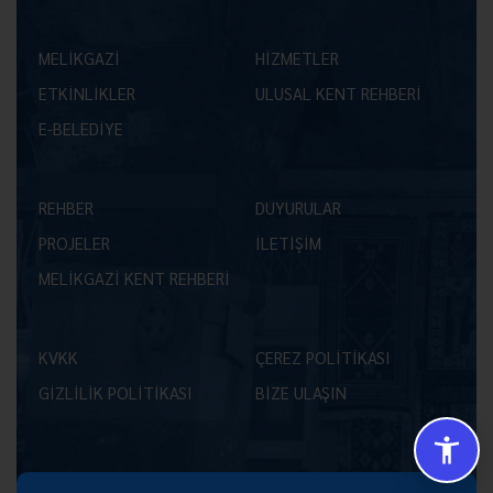
MELİKGAZİ
HİZMETLER
ETKİNLİKLER
ULUSAL KENT REHBERİ
E-BELEDİYE
REHBER
DUYURULAR
PROJELER
İLETİŞİM
MELİKGAZİ KENT REHBERİ
KVKK
ÇEREZ POLİTİKASI
GİZLİLİK POLİTİKASI
BİZE ULAŞIN