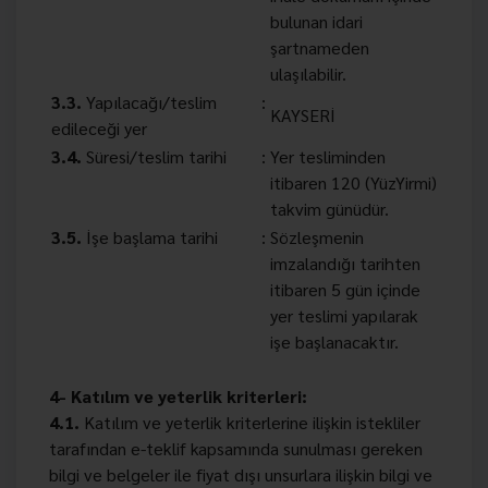
bulunan idari
şartnameden
ulaşılabilir.
3.3.
Yapılacağı/teslim
:
KAYSERİ
edileceği yer
3.4.
Süresi/teslim tarihi
:
Yer tesliminden
itibaren
120 (YüzYirmi)
takvim günüdür
.
3.5.
İşe başlama tarihi
:
Sözleşmenin
imzalandığı tarihten
itibaren
5
gün içinde
yer teslimi yapılarak
işe başlanacaktır.
4- Katılım ve yeterlik kriterleri:
4.1.
Katılım ve yeterlik kriterlerine ilişkin istekliler
tarafından e-teklif kapsamında sunulması gereken
bilgi ve belgeler ile fiyat dışı unsurlara ilişkin bilgi ve