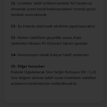
11-
İstekliler teklif ettikleri bedelin %3’ünden az
olmamak üzere kendi belirleyecekleri tutarda geçici
teminat vereceklerdir.
12-
Bu ihalede elektronik eksiltme yapılmayacaktır.
13-
Verilen tekliflerin geçerlilik süresi, ihale
tarihinden itibaren
90 (Doksan)
takvim günüdür.
14-
Konsorsiyum olarak ihaleye teklif verilemez.
15- Diğer hususlar:
İhalede Uygulanacak Sınır Değer Katsayısı (N) :
1,20
Sınır değerin altında teklif sunan isteklilerin teklifleri
açıklama istenilmeksizin reddedilecektir.