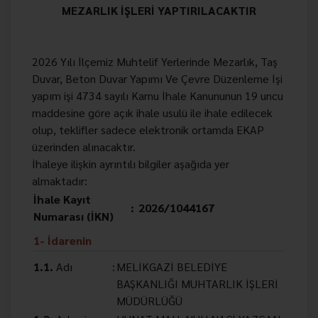
MEZARLIK İŞLERİ YAPTIRILACAKTIR
2026 Yılı İlçemiz Muhtelif Yerlerinde Mezarlık, Taş
Duvar, Beton Duvar Yapımı Ve Çevre Düzenleme İşi
yapım işi 4734 sayılı Kamu İhale Kanununun 19 uncu
maddesine göre açık ihale usulü ile ihale edilecek
olup, teklifler sadece elektronik ortamda EKAP
üzerinden alınacaktır.
İhaleye ilişkin ayrıntılı bilgiler aşağıda yer
almaktadır:
İhale Kayıt
:
2026/1044167
Numarası (İKN)
1- İdarenin
1.1.
Adı
:
MELİKGAZİ BELEDİYE
BAŞKANLIĞI MUHTARLIK İŞLERİ
MÜDÜRLÜĞÜ