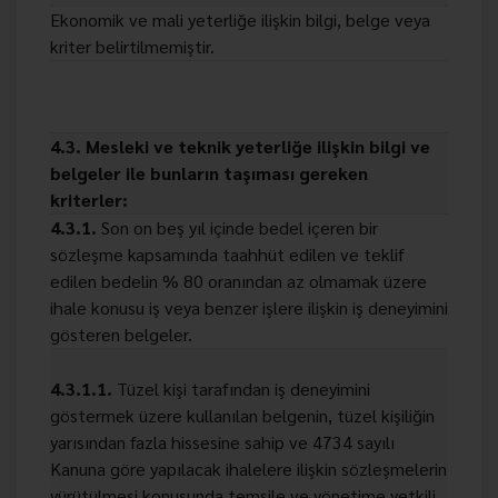
Ekonomik ve mali yeterliğe ilişkin bilgi, belge veya
kriter belirtilmemiştir.
4.3. Mesleki ve teknik yeterliğe ilişkin bilgi ve
belgeler ile bunların taşıması gereken
kriterler:
4.3.1.
Son on beş yıl içinde bedel içeren bir
sözleşme kapsamında taahhüt edilen ve teklif
edilen bedelin % 80 oranından az olmamak üzere
ihale konusu iş veya benzer işlere ilişkin iş deneyimini
gösteren belgeler.
4.3.1.1.
Tüzel kişi tarafından iş deneyimini
göstermek üzere kullanılan belgenin, tüzel kişiliğin
yarısından fazla hissesine sahip ve 4734 sayılı
Kanuna göre yapılacak ihalelere ilişkin sözleşmelerin
yürütülmesi konusunda temsile ve yönetime yetkili