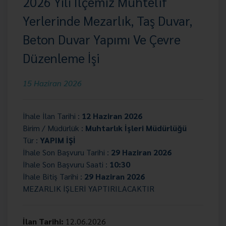
2026 Yılı İlçemiz Muhtelif
Yerlerinde Mezarlık, Taş Duvar,
Beton Duvar Yapımı Ve Çevre
Düzenleme İşi
15 Haziran 2026
İhale İlan Tarihi :
12 Haziran 2026
Birim / Müdürlük :
Muhtarlık İşleri Müdürlüğü
Tür :
YAPIM İŞİ
İhale Son Başvuru Tarihi :
29 Haziran 2026
İhale Son Başvuru Saati :
10:30
İhale Bitiş Tarihi :
29 Haziran 2026
MEZARLIK İŞLERİ YAPTIRILACAKTIR
İlan Tarihi:
12.06.2026