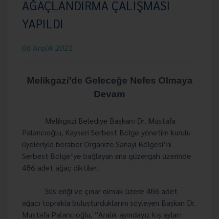
AĞAÇLANDIRMA ÇALIŞMASI
YAPILDI
06 Aralık 2021
Melikgazi’de Geleceğe Nefes Olmaya
Devam
Melikgazi Belediye Başkanı Dr. Mustafa
Palancıoğlu, Kayseri Serbest Bölge yönetim kurulu
üyeleriyle beraber Organize Sanayi Bölgesi’ni
Serbest Bölge’ye bağlayan ana güzergah üzerinde
486 adet ağaç diktiler.
Süs eriği ve çınar olmak üzere 486 adet
ağacı toprakla buluşturduklarını söyleyen Başkan Dr.
Mustafa Palancıoğlu, “Aralık ayındayız kış ayları