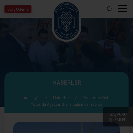
Borç Ödeme
HABERLER
Anasayfa
Haberler
Yenilenen Osb
Yolunda Ağaçlandırma Çalışması Yapıldı
BAŞVURU
İŞLEMLERİ