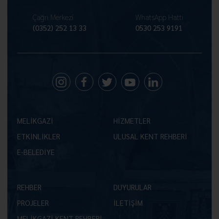
Çağrı Merkezi
WhatsApp Hattı
(0352) 252 13 33
0530 253 9191
MELİKGAZİ
HİZMETLER
ETKİNLİKLER
ULUSAL KENT REHBERİ
E-BELEDİYE
REHBER
DUYURULAR
PROJELER
İLETİŞİM
MELİKGAZİ KENT REHBERİ