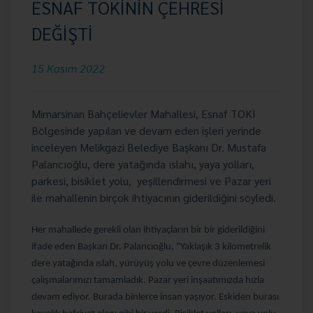
ESNAF TOKİNİN ÇEHRESİ
DEĞİŞTİ
15 Kasım 2022
Mimarsinan Bahçelievler Mahallesi, Esnaf TOKİ
Bölgesinde yapılan ve devam eden işleri yerinde
inceleyen Melikgazi Belediye Başkanı Dr. Mustafa
Palancıoğlu, dere yatağında ıslahı, yaya yolları,
parkesi, bisiklet yolu, yeşillendirmesi ve Pazar yeri
ile mahallenin birçok ihtiyacının giderildiğini söyledi.
Her mahallede gerekli olan ihtiyaçların bir bir giderildiğini
ifade eden Başkan Dr. Palancıoğlu, “Yaklaşık 3 kilometrelik
dere yatağında ıslah, yürüyüş yolu ve çevre düzenlemesi
çalışmalarımızı tamamladık. Pazar yeri inşaatımızda hızla
devam ediyor. Burada binlerce insan yaşıyor. Eskiden burası