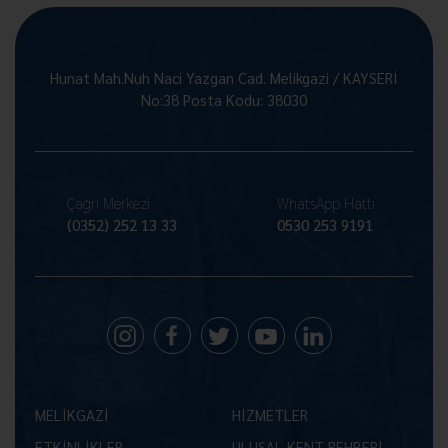
Hunat Mah.Nuh Naci Yazgan Cad. Melikgazi / KAYSERİ
No:38 Posta Kodu: 38030
Çağrı Merkezi
WhatsApp Hattı
(0352) 252 13 33
0530 253 9191
MELİKGAZİ
HİZMETLER
ETKİNLİKLER
ULUSAL KENT REHBERİ