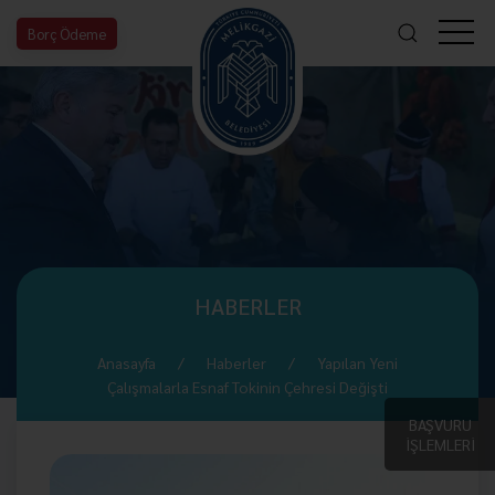
Borç Ödeme
HABERLER
Anasayfa
Haberler
Yapılan Yeni
Çalışmalarla Esnaf Tokinin Çehresi Değişti
BAŞVURU
İŞLEMLERİ