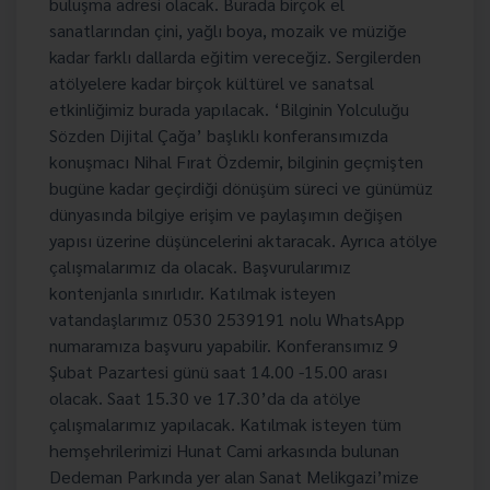
buluşma adresi olacak. Burada birçok el
sanatlarından çini, yağlı boya, mozaik ve müziğe
kadar farklı dallarda eğitim vereceğiz. Sergilerden
atölyelere kadar birçok kültürel ve sanatsal
etkinliğimiz burada yapılacak. ‘Bilginin Yolculuğu
Sözden Dijital Çağa’ başlıklı konferansımızda
konuşmacı Nihal Fırat Özdemir, bilginin geçmişten
bugüne kadar geçirdiği dönüşüm süreci ve günümüz
dünyasında bilgiye erişim ve paylaşımın değişen
yapısı üzerine düşüncelerini aktaracak. Ayrıca atölye
çalışmalarımız da olacak. Başvurularımız
kontenjanla sınırlıdır. Katılmak isteyen
vatandaşlarımız 0530 2539191 nolu WhatsApp
numaramıza başvuru yapabilir. Konferansımız 9
Şubat Pazartesi günü saat 14.00 -15.00 arası
olacak. Saat 15.30 ve 17.30’da da atölye
çalışmalarımız yapılacak. Katılmak isteyen tüm
hemşehrilerimizi Hunat Cami arkasında bulunan
Dedeman Parkında yer alan Sanat Melikgazi’mize