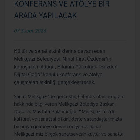
KONFERANS VE ATÖLYE BİR
ARADA YAPILACAK
07 Şubat 2026
Kültür ve sanat etkinliklerine devam eden
Melikgazi Belediyesi, Nihal Fırat Özdemir’in
konuşmacı olduğu, Bilginin Yolculuğu “Sözden
Dijital Çağa” konulu konferans ve atölye
çalışmaları etkinliği gerçekleştirecek.
Sanat Melikgazi’de gerçekleştirilecek olan program
hakkında bilgi veren Melikgazi Belediye Başkanı
Doç. Dr. Mustafa Palancıoğlu, “Melikgazi'mizde
kültürel ve sanatsal etkinliklerle vatandaşlarımızla
bir araya gelmeye devam ediyoruz. Sanat
Melikgazi’miz birçok sanatseverin kültür ve sanatla