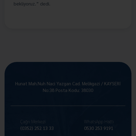
bekliyoruz.” dedi.
Hunat Mah.Nuh Naci Yazgan Cad. Melikgazi / KAYSERİ
No:38 Posta Kodu: 38030
Çağrı Merkezi
WhatsApp Hattı
(0352) 252 13 33
0530 253 9191