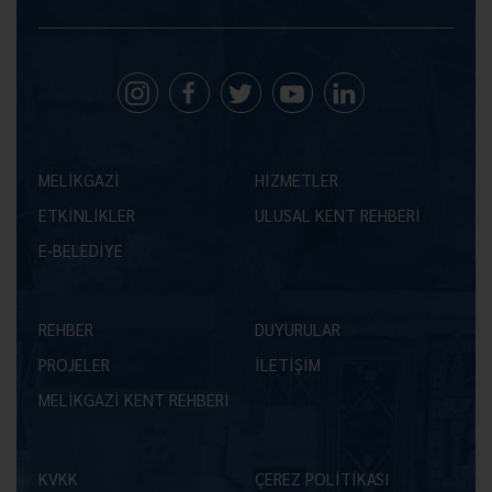
MELİKGAZİ
HİZMETLER
ETKİNLİKLER
ULUSAL KENT REHBERİ
E-BELEDİYE
REHBER
DUYURULAR
PROJELER
İLETİŞİM
MELİKGAZİ KENT REHBERİ
KVKK
ÇEREZ POLİTİKASI