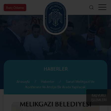
Borç Ödeme
HABERLER
Anasayfa
Haberler
Sanat Melikgazi’de
Konferans Ve Atölye Bir Arada Yapılacak
BAŞVURU
İŞLEMLERİ