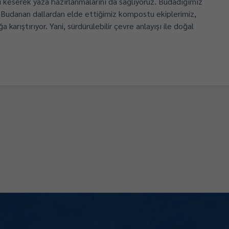
nı keserek yaza hazırlanmalarını da sağlıyoruz. Budadığımız
. Budanan dallardan elde ettiğimiz kompostu ekiplerimiz,
 karıştırıyor. Yani, sürdürülebilir çevre anlayışı ile doğal