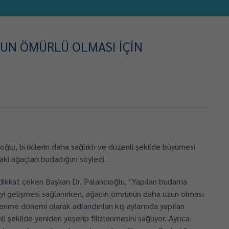
ZUN ÖMÜRLÜ OLMASI İÇİN
ğlu, bitkilerin daha sağlıklı ve düzenli şekilde büyümesi
aki ağaçları budadığını söyledi.
 dikkat çeken Başkan Dr. Palancıoğlu, "Yapılan budama
 iyi gelişmesi sağlanırken, ağacın ömrünün daha uzun olması
lenme dönemi olarak adlandırılan kış aylarında yapılan
i şekilde yeniden yeşerip filizlenmesini sağlıyor. Ayrıca