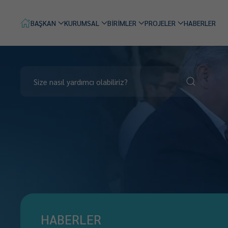
BAŞKAN
KURUMSAL
BİRİMLER
PROJELER
HABERLER
HABERLER