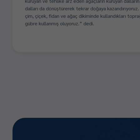
kuruyan ve tehlike arz eden ağaçların kuruyan dalları
dalları da dönüştürerek tekrar doğaya kazandırıyoruz
çim, çiçek, fidan ve ağaç dikiminde kullandıkları toprağa
gübre kullanmış oluyoruz.” dedi.