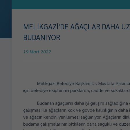
MELİKGAZİ'DE AĞAÇLAR DAHA U
BUDANIYOR
19 Mart 2022
Melikgazi Belediye Başkanı Dr. Mustafa Palancıo
için belediye ekiplerinin parklarda, cadde ve sokaklard
Budanan ağaçların daha iyi gelişim sağladığına
çalışması ile ağaçların kök ve gövde kalınlığının daha
ve ağacın kendini yenilemesi sağlanıyor. Ağaçların din
budama çalışmalarının bitkilerin daha sağlıklı ve düzenl