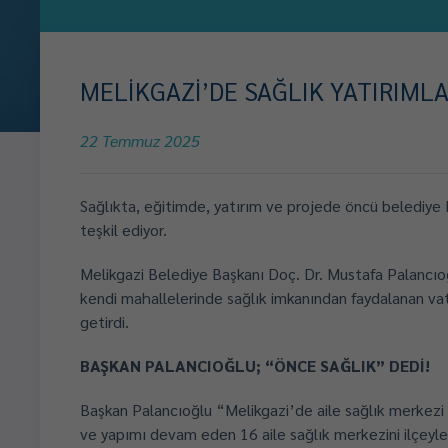
MELİKGAZİ’DE SAĞLIK YATIRIML
22 Temmuz 2025
Sağlıkta, eğitimde, yatırım ve projede öncü belediye M
teşkil ediyor.
Melikgazi Belediye Başkanı Doç. Dr. Mustafa Palancıoğlu
kendi mahallelerinde sağlık imkanından faydalanan va
getirdi.
BAŞKAN PALANCIOĞLU; “ÖNCE SAĞLIK” DEDİ!
Başkan Palancıoğlu “Melikgazi’de aile sağlık merkezi 
ve yapımı devam eden 16 aile sağlık merkezini ilçeyle 