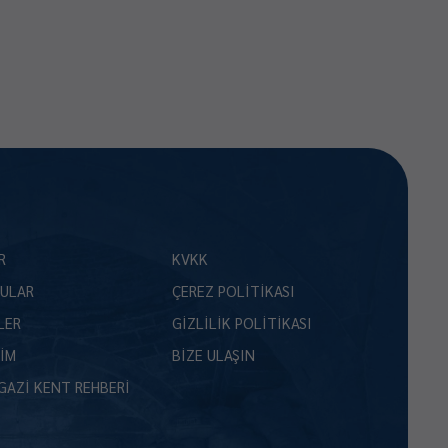
R
KVKK
ULAR
ÇEREZ POLİTİKASI
LER
GİZLİLİK POLİTİKASI
ŞİM
BİZE ULAŞIN
GAZİ KENT REHBERİ