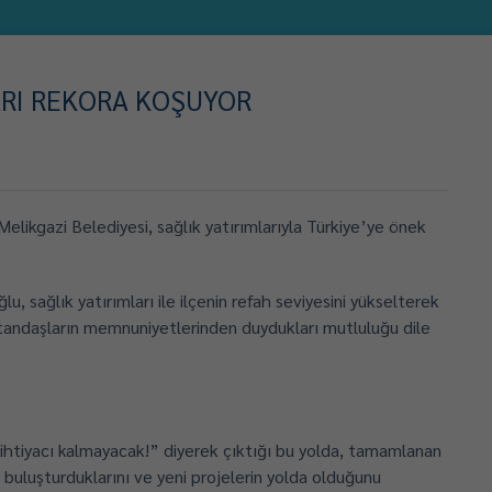
ARI REKORA KOŞUYOR
elikgazi Belediyesi, sağlık yatırımlarıyla Türkiye’ye önek
, sağlık yatırımları ile ilçenin refah seviyesini yükselterek
tandaşların memnuniyetlerinden duydukları mutluluğu dile
ihtiyacı kalmayacak!” diyerek çıktığı bu yolda, tamamlanan
buluşturduklarını ve yeni projelerin yolda olduğunu