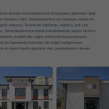
nın altında vatandaşlarımızın ihtiyaçlarını yakından takip
or olmamız saklı. Vatandaşlarımız için çalışıyor, onlara en
gayret ediyoruz. İlçemizde eğitimde, sağlıkta, pek çok
ruz. Vatandaşlarımızın kendi mahallelerinde ulaşım sıkıntısı
anımlı, nitelikli aile sağlık merkezleri kazandırmanın
 ve bu kapsamda bizlerden desteğini esirgemeyen
çin en iyisini hayata geçirene dek çalışmalarımız devam