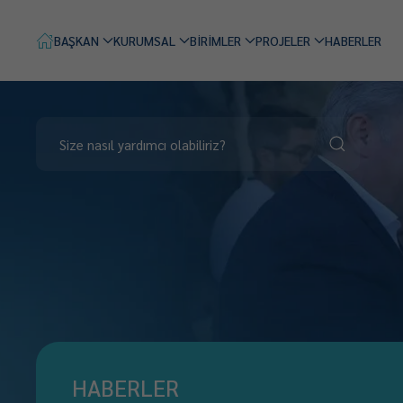
BAŞKAN
KURUMSAL
BİRİMLER
PROJELER
HABERLER
HABERLER