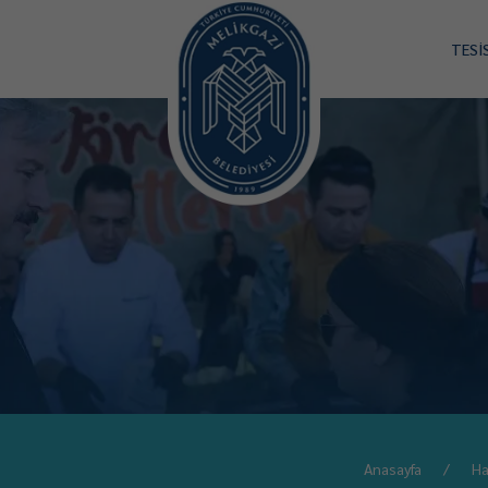
TESİ
Anasayfa
Ha