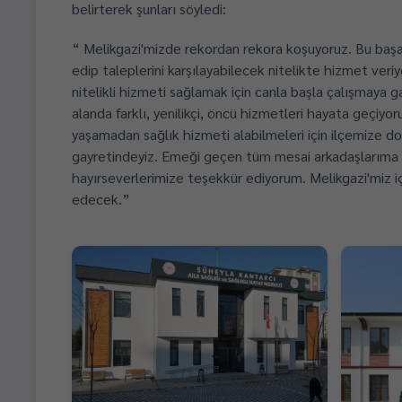
belirterek şunları söyledi:
“ Melikgazi'mizde rekordan rekora koşuyoruz. Bu başarı
edip taleplerini karşılayabilecek nitelikte hizmet veriy
nitelikli hizmeti sağlamak için canla başla çalışmaya 
alanda farklı, yenilikçi, öncü hizmetleri hayata geçiyo
yaşamadan sağlık hizmeti alabilmeleri için ilçemize don
gayretindeyiz. Emeği geçen tüm mesai arkadaşlarıma
hayırseverlerimize teşekkür ediyorum. Melikgazi'miz i
edecek.”