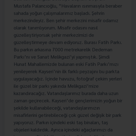
Mustafa Palancıoğlu, “Havaların ısınmasıyla beraber
sahada yoğun çalışmalarımız başladı. Şehrin
merkezindeyiz. Ben şehir merkezini misafir odamız
olarak tanımlıyorum. Misafir odasını nasıl
güzelleştiriyorsak şehir merkezimizi de
güzelleştirmeye devam ediyoruz. Burası Fatih Parkı.
Bu parkın arkasına 7000 metrekarelik Dedeman
Parkı’nı ve Sanat Melikgazi’yi yapmıştık. Şimdi
Hunat Mahallemizde bulunan eski Fatih Parkı’mızı
yenileyerek Kayseri’nin ilk farklı peyzajını bu parkta
uygulayacağız. İçinde havuzu, fotoğraf çekim yerleri
ile güzel bir parkı yakında Melikgazi’mize
kazandıracağız. Vatandaşlarımız burada daha uzun
zaman geçirecek. Kayseri’de gençlerimizin yoğun bir
şekilde kullanabileceği, vatandaşlarımızın
misafirlerini getirebileceği çok güzel değişik bir park
yapıyoruz. Parkın içindeki eski taş binaları, taş
objeleri kaldırdık. Ayrıca içindeki ağaçlarımızı da