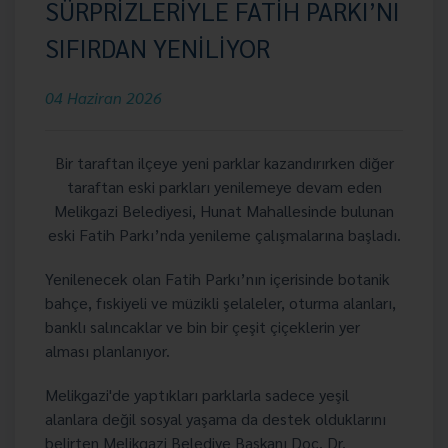
SÜRPRİZLERİYLE FATİH PARKI’NI
SIFIRDAN YENİLİYOR
04 Haziran 2026
Bir taraftan ilçeye yeni parklar kazandırırken diğer
taraftan eski parkları yenilemeye devam eden
Melikgazi Belediyesi, Hunat Mahallesinde bulunan
eski Fatih Parkı’nda yenileme çalışmalarına başladı.
Yenilenecek olan Fatih Parkı’nın içerisinde botanik
bahçe, fıskiyeli ve müzikli şelaleler, oturma alanları,
banklı salıncaklar ve bin bir çeşit çiçeklerin yer
alması planlanıyor.
Melikgazi'de yaptıkları parklarla sadece yeşil
alanlara değil sosyal yaşama da destek olduklarını
belirten Melikgazi Belediye Başkanı Doç. Dr.