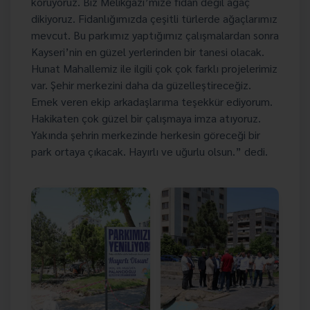
koruyoruz. Biz Melikgazi’mize fidan değil ağaç
dikiyoruz. Fidanlığımızda çeşitli türlerde ağaçlarımız
mevcut. Bu parkımız yaptığımız çalışmalardan sonra
Kayseri’nin en güzel yerlerinden bir tanesi olacak.
Hunat Mahallemiz ile ilgili çok çok farklı projelerimiz
var. Şehir merkezini daha da güzelleştireceğiz.
Emek veren ekip arkadaşlarıma teşekkür ediyorum.
Hakikaten çok güzel bir çalışmaya imza atıyoruz.
Yakında şehrin merkezinde herkesin göreceği bir
park ortaya çıkacak. Hayırlı ve uğurlu olsun.” dedi.