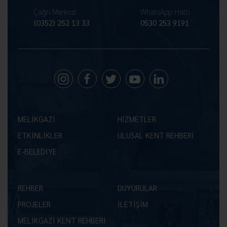
Çağrı Merkezi
WhatsApp Hattı
(0352) 252 13 33
0530 253 9191
MELİKGAZİ
HİZMETLER
ETKİNLİKLER
ULUSAL KENT REHBERİ
E-BELEDİYE
REHBER
DUYURULAR
PROJELER
İLETİŞİM
MELİKGAZİ KENT REHBERİ