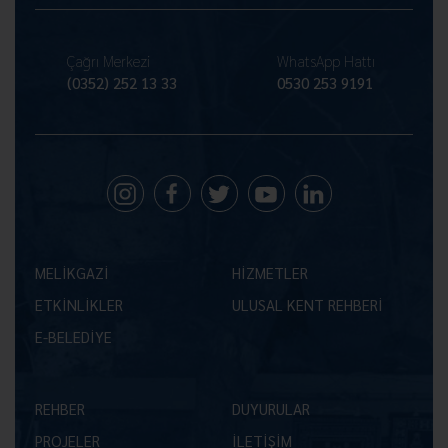
Çağrı Merkezi
WhatsApp Hattı
(0352) 252 13 33
0530 253 9191
MELİKGAZİ
HİZMETLER
ETKİNLİKLER
ULUSAL KENT REHBERİ
E-BELEDİYE
REHBER
DUYURULAR
PROJELER
İLETİŞİM