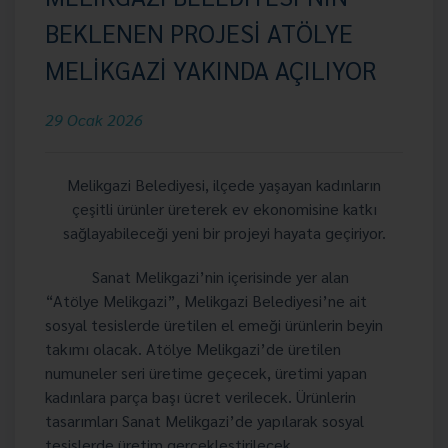
BEKLENEN PROJESİ ATÖLYE
MELİKGAZİ YAKINDA AÇILIYOR
29 Ocak 2026
Melikgazi Belediyesi, ilçede yaşayan kadınların
çeşitli ürünler üreterek ev ekonomisine katkı
sağlayabileceği yeni bir projeyi hayata geçiriyor.
Sanat Melikgazi’nin içerisinde yer alan
“Atölye Melikgazi”, Melikgazi Belediyesi’ne ait
sosyal tesislerde üretilen el emeği ürünlerin beyin
takımı olacak. Atölye Melikgazi’de üretilen
numuneler seri üretime geçecek, üretimi yapan
kadınlara parça başı ücret verilecek. Ürünlerin
tasarımları Sanat Melikgazi’de yapılarak sosyal
tesislerde üretim gerçekleştirilecek.