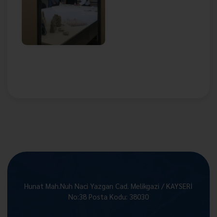
Hunat Mah.Nuh Naci Yazgan Cad. Melikgazi / KAYSERİ
No:38 Posta Kodu: 38030