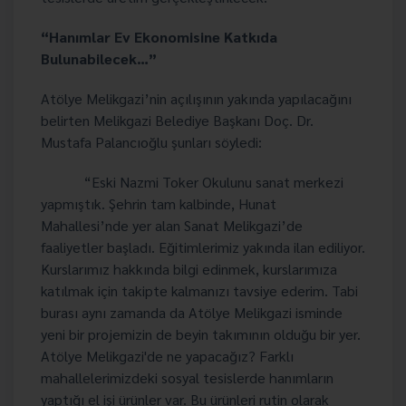
“Hanımlar Ev Ekonomisine Katkıda
Bulunabilecek…”
Atölye Melikgazi’nin açılışının yakında yapılacağını
belirten Melikgazi Belediye Başkanı Doç. Dr.
Mustafa Palancıoğlu şunları söyledi:
“Eski Nazmi Toker Okulunu sanat merkezi
yapmıştık. Şehrin tam kalbinde, Hunat
Mahallesi’nde yer alan Sanat Melikgazi’de
faaliyetler başladı. Eğitimlerimiz yakında ilan ediliyor.
Kurslarımız hakkında bilgi edinmek, kurslarımıza
katılmak için takipte kalmanızı tavsiye ederim. Tabi
burası aynı zamanda da Atölye Melikgazi isminde
yeni bir projemizin de beyin takımının olduğu bir yer.
Atölye Melikgazi'de ne yapacağız? Farklı
mahallelerimizdeki sosyal tesislerde hanımların
yaptığı el işi ürünler var. Bu ürünleri rutin olarak