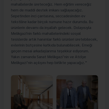
mahallelerde üreteceğiz. Hem eğitim vereceğiz
hem de maddi destek imkanı sağlayacağız.
Sepetinden inci çantasına, seccadesinden ev
tekstiline kadar birçok numune hazır durumda. Bu
ürünlerin devamı da inşallah gelecek. Dolayısıyla
Melikgazi'nin farklı mahallelerindeki sosyal
tesislerde artık hanımlar farklı ürünleri üretebilecek,
evlerinin bütçesine katkıda bulunabilecek. Emeği
geçen mesai arkadaşlarıma teşekkür ediyorum.
Yakın zamanda Sanat Melikgazi’nin ve Atölye
Melikgazi’nin açılışını hep birlikte yapacağız.”