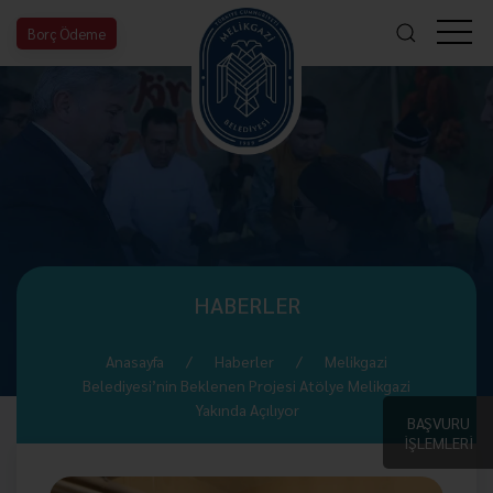
Borç Ödeme
HABERLER
Anasayfa
Haberler
Melikgazi
Belediyesi’nin Beklenen Projesi Atölye Melikgazi
Yakında Açılıyor
BAŞVURU
İŞLEMLERİ