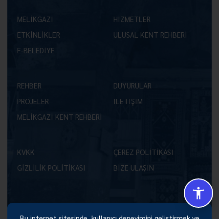
MELİKGAZİ
HİZMETLER
ETKİNLİKLER
ULUSAL KENT REHBERİ
E-BELEDİYE
REHBER
DUYURULAR
PROJELER
İLETİŞİM
MELİKGAZİ KENT REHBERİ
KVKK
ÇEREZ POLİTİKASI
GİZLİLİK POLİTİKASI
BİZE ULAŞIN
Bu internet sitesinde, kullanıcı deneyimini geliştirmek ve