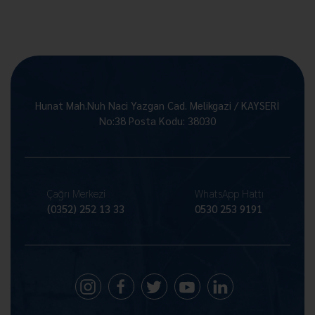
Hunat Mah.Nuh Naci Yazgan Cad. Melikgazi / KAYSERİ
No:38 Posta Kodu: 38030
Çağrı Merkezi
WhatsApp Hattı
(0352) 252 13 33
0530 253 9191