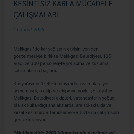
KESİNTİSİZ KARLA MÜCADELE
ÇALIŞMALARI
11 Şubat 2025
Melikgazi’de kar yağışının etkisini yeniden
göstermesiyle birlikte Melikgazi Belediyesi, 125
aracı ve 300 personeliyle yol açma ve tuzlama
çalışmalarına başladı.
Kar yağışının özellikle ulaşımda aksamalara yol
açmaması için ekip ve ekipmanlarıyla işe koyulan
Melikgazi Belediyesi ekipleri, vatandaşların yoğun
olarak kullandığı ana akslarda, ara sokaklarda ve
kırsal kesimlerde temizleme ve tuzlama çalışmaları
gerçekleştiriyor.
“Melikgazi’de 2900 kilometrenin üzerinde yol