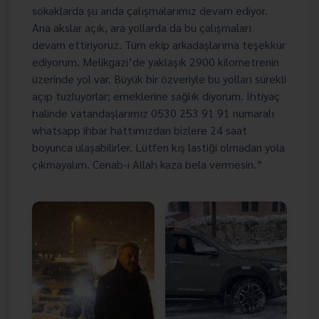
sokaklarda şu anda çalışmalarımız devam ediyor.
Ana akslar açık, ara yollarda da bu çalışmaları
devam ettiriyoruz. Tüm ekip arkadaşlarıma teşekkür
ediyorum. Melikgazi’de yaklaşık 2900 kilometrenin
üzerinde yol var. Büyük bir özveriyle bu yolları sürekli
açıp tuzluyorlar; emeklerine sağlık diyorum. İhtiyaç
halinde vatandaşlarımız 0530 253 91 91 numaralı
whatsapp ihbar hattımızdan bizlere 24 saat
boyunca ulaşabilirler. Lütfen kış lastiği olmadan yola
çıkmayalım. Cenab-ı Allah kaza bela vermesin.”