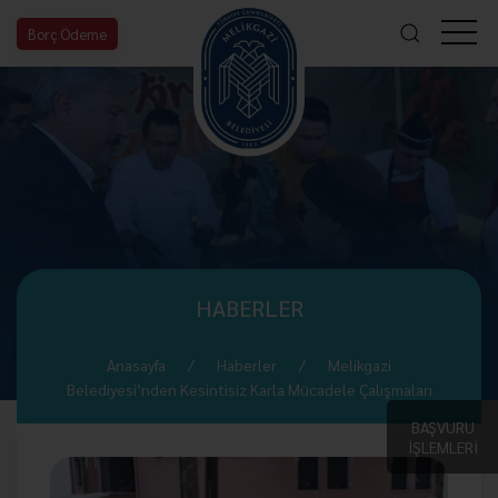
Borç Ödeme
HABERLER
Anasayfa
Haberler
Melikgazi
Belediyesi’nden Kesintisiz Karla Mücadele Çalışmaları
BAŞVURU
İŞLEMLERİ