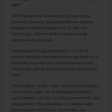
var.”
2900 kilometrenin üzerinde yol bulunan ilçede
hummalı çalışmalar gerçekleştirdiklerini belirten
Melikgazi Belediye Başkanı Doç. Dr. Mustafa
Palancıoğlu, ekiplerle birlikte sahaya çıkarak
çalışmalara destek oldu.
Vatandaşların ihtiyaç halinde 0530 253 91 91
numaralı Melikgazi Belediyesi whatsapp ihbar hattı
üzerinden ulaşmaları için çağrıda bulunan Başkan
Palancıoğlu, yaptığı açıklamasında şu ifadelere yer
verdi:
“Beklediğimiz Cenab-ı Allah’ın bereketi bembeyaz,
tertemiz kar yağdı. Biz de Melikgazi Belediyesi
olarak yaklaşık 125 araç ve 300 personelimizle tüm
bölgelerdeyiz. Ekip arkadaşlarımız sabaha kadar
karla mücadele ettiler, kar temizlediler. Ara