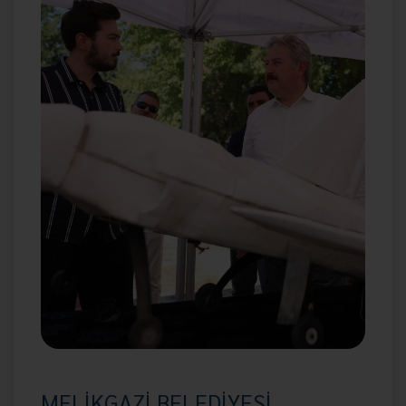
MELİKGAZİ BELEDİYESİ