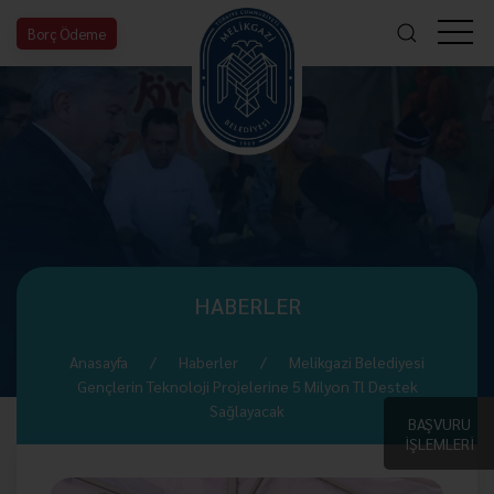
Borç Ödeme
HABERLER
Anasayfa
Haberler
Melikgazi Belediyesi
Gençlerin Teknoloji Projelerine 5 Milyon Tl Destek
Sağlayacak
BAŞVURU
İŞLEMLERİ