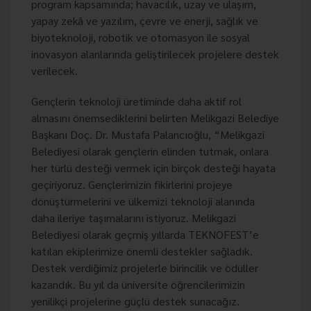
program kapsamında; havacılık, uzay ve ulaşım,
yapay zekâ ve yazılım, çevre ve enerji, sağlık ve
biyoteknoloji, robotik ve otomasyon ile sosyal
inovasyon alanlarında geliştirilecek projelere destek
verilecek.
Gençlerin teknoloji üretiminde daha aktif rol
almasını önemsediklerini belirten Melikgazi Belediye
Başkanı Doç. Dr. Mustafa Palancıoğlu, “Melikgazi
Belediyesi olarak gençlerin elinden tutmak, onlara
her türlü desteği vermek için birçok desteği hayata
geçiriyoruz. Gençlerimizin fikirlerini projeye
dönüştürmelerini ve ülkemizi teknoloji alanında
daha ileriye taşımalarını istiyoruz. Melikgazi
Belediyesi olarak geçmiş yıllarda TEKNOFEST’e
katılan ekiplerimize önemli destekler sağladık.
Destek verdiğimiz projelerle birincilik ve ödüller
kazandık. Bu yıl da üniversite öğrencilerimizin
yenilikçi projelerine güçlü destek sunacağız.