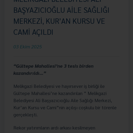
BAŞYAZICIOĞLU AİLE SAĞLIĞI
MERKEZİ, KUR’AN KURSU VE
CAMİ AÇILDI
03 Ekim 2025
“Gültepe Mahallesi’ne 3 tesis birden
kazandırıldı…”
Melikgazi Belediyesi ve hayırsever iş birliği ile
Gültepe Mahallesi’ne kazandırılan “ Melikgazi
Belediyesi Ali Başyazıcıoğlu Aile Sağlığı Merkezi,
Kur’an Kursu ve Cami”nin açılışı coşkulu bir törenle
gerçekleşti.
Rekor yatırımların ardı arkası kesilmeyen