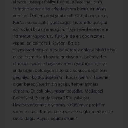
altyapı, üstyapı faaliyetlerine, peyzajına, içinin
tefrişine kadar ekip arkadaşlarım büyük bir uğraş
verdiler. Önümüzdeki yeni okul, kütüphane, cami,
Kur’an kursu açılışı yapacağız. Listemde açılışlar
var, sizleri biraz yoracağım. Hayırseverlerle el ele
hizmetler yapıyoruz. Türkiye’de en çok hizmet
yapan, en cömert il Kayseri. Biz de
hayırseverlerimize destek vererek onlarla birlikte bu
güzel hizmetleri hayata geçiriyoruz. Belediyeler
olmadan sadece hayırseverlerin yaptığı proje şu
anda bizim belediyemizde söz konusu değil. Gün
geçmiyor ki; Büyükşehir’in, Kocasinan’ın, Talas’ın,
diğer belediyelerimizin açılışı, temel atması
olmasın. En çok okul yapan belediye Melikgazi
Belediyesi. Şu anda sayısı 25’e yaklaştı.
Hayırseverlerimizle yapmış olduğumuz projeler
sadece cami, Kur’an kursu ve aile sağlık merkezi ile
sınırlı değil. Hayırlı, uğurlu olsun.”