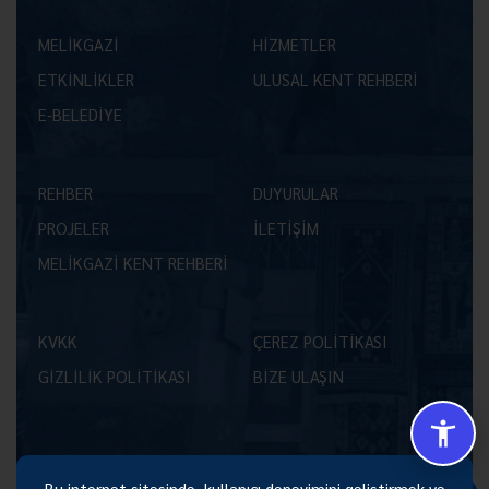
MELİKGAZİ
HİZMETLER
ETKİNLİKLER
ULUSAL KENT REHBERİ
E-BELEDİYE
REHBER
DUYURULAR
PROJELER
İLETİŞİM
MELİKGAZİ KENT REHBERİ
KVKK
ÇEREZ POLİTİKASI
GİZLİLİK POLİTİKASI
BİZE ULAŞIN
Bu internet sitesinde, kullanıcı deneyimini geliştirmek ve