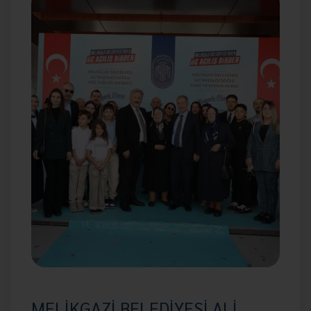
MELİKGAZİ BELEDİYESİ ALİ