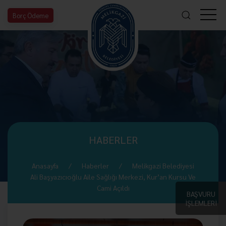
Borç Ödeme
HABERLER
Anasayfa
Haberler
Melikgazi Belediyesi
Ali Başyazıcıoğlu Aile Sağlığı Merkezi, Kur’an Kursu Ve
Cami Açıldı
BAŞVURU
İŞLEMLERİ