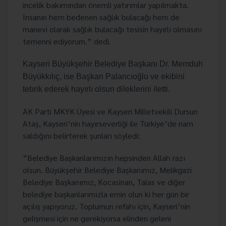
incelik bakımından önemli yatırımlar yapılmakta.
İnsanın hem bedenen sağlık bulacağı hem de
manevi olarak sağlık bulacağı tesisin hayırlı olmasını
temenni ediyorum.” dedi.
Kayseri Büyükşehir Belediye Başkanı Dr. Memduh
Büyükkılıç, ise Başkan Palancıoğlu ve ekibini
tebrik ederek hayırlı olsun dileklerini iletti.
AK Parti MKYK Üyesi ve Kayseri Milletvekili Dursun
Ataş, Kayseri’nin hayırseverliği ile Türkiye’de nam
saldığını belirterek şunları söyledi:
“Belediye Başkanlarımızın hepsinden Allah razı
olsun. Büyükşehir Belediye Başkanımız, Melikgazi
Belediye Başkanımız, Kocasinan, Talas ve diğer
belediye başkanlarımızla emin olun ki her gün bir
açılış yapıyoruz. Toplumun refahı için, Kayseri’nin
gelişmesi için ne gerekiyorsa elinden geleni