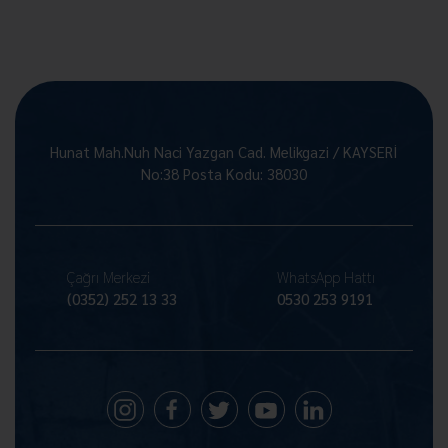
Hunat Mah.Nuh Naci Yazgan Cad. Melikgazi / KAYSERİ
No:38 Posta Kodu: 38030
Çağrı Merkezi
WhatsApp Hattı
(0352) 252 13 33
0530 253 9191