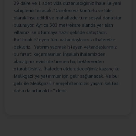
29 daire ve 1 adet villa düzenlediğimiz ihale ile yeni
sahiplerini bulacak. Dairelerimiz konforlu ve lüks
olarak inşa edildi ve mahallede tüm sosyal donatılar
bulunuyor. Ayrıca 383 metrekare alanda yer alan
villamız ise oturmaya hazır şekilde satıştadır.
Katılmak isteyen tüm vatandaşlarımızı ihalemize
bekleriz.
Yatırım yapmak isteyen vatandaşlarımız
bu fırsatı kaçırmasınlar. İnşallah ihalemizden
alacağınız evinizde hemen hiç beklemeden
oturabilirsiniz. İhaleden elde edeceğimiz kazanç ile
Melikgazi’ye yatırımlar için gelir sağlanacak. Ve bu
gelir ile Melikgazili hemşehrilerimizin yaşam kalitesi
daha da artacaktır." dedi.