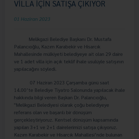
VİLLA İÇİN SATIŞA ÇIKIYOR
01 Haziran 2023
Melikgazi Belediye Başkanı Dr. Mustafa
Palancıoğlu, Kazım Karabekir ve Hisarcık
Mahallesinde mülkiyeti belediyeye ait olan 29 daire
ve 1 adet villa için açık teklif ihale usulüyle satışının
yapılacağını söyledi.
07 Haziran 2023 Çarşamba günü saat
14.00’te Belediye Tiyatro Salonunda yapılacak ihale
hakkında bilgi veren Başkan Dr. Palancıoğlu,
"Melikgazi Belediyesi olarak çoğu belediyeye
referans olan ve başarılı bir dönüşüm
gerçekleştiriyoruz. Kentsel dönüşüm kapsamında
yapılan 3+1 ve 2+1 dairelerimizi satışa çıkıyoruz.
Kazım Karabekir ve Hisarcık Mahallesi’nde bulunan