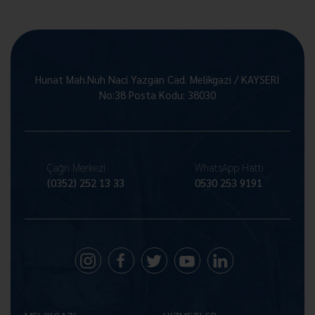
Hunat Mah.Nuh Naci Yazgan Cad. Melikgazi / KAYSERİ
No:38 Posta Kodu: 38030
Çağrı Merkezi
WhatsApp Hattı
(0352) 252 13 33
0530 253 9191