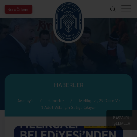
Borç Ödeme
HABERLER
Anasayfa
Haberler
Melikgazi, 29 Daire Ve
1 Adet Villa İçin Satışa Çıkıyor
BAŞVURU
İŞLEMLERİ