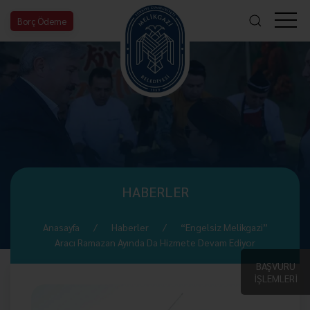
Borç Ödeme
HABERLER
Anasayfa
Haberler
“Engelsiz Melikgazi”
Aracı Ramazan Ayında Da Hizmete Devam Ediyor
BAŞVURU
İŞLEMLERİ