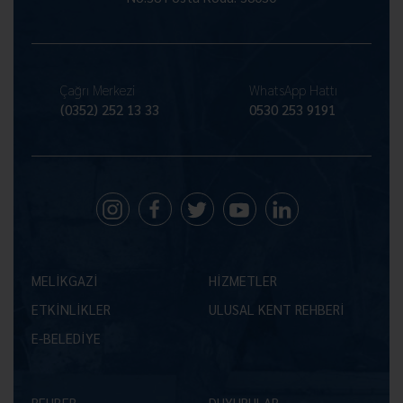
Çağrı Merkezi
WhatsApp Hattı
(0352) 252 13 33
0530 253 9191
MELİKGAZİ
HİZMETLER
ETKİNLİKLER
ULUSAL KENT REHBERİ
E-BELEDİYE
REHBER
DUYURULAR