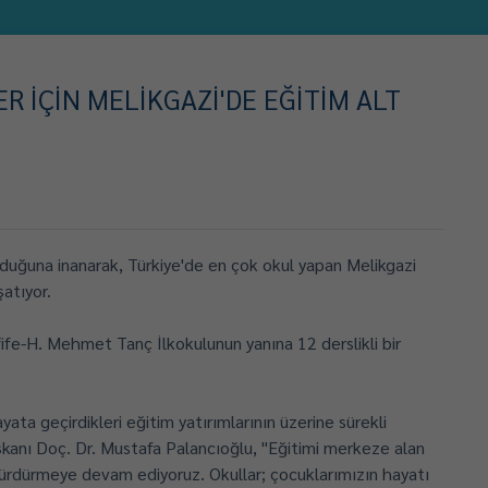
R İÇİN MELİKGAZİ'DE EĞİTİM ALT
lduğuna inanarak, Türkiye'de en çok okul yapan Melikgazi
şatıyor.
fe-H. Mehmet Tanç İlkokulunun yanına 12 derslikli bir
yata geçirdikleri eğitim yatırımlarının üzerine sürekli
aşkanı Doç. Dr. Mustafa Palancıoğlu, "Eğitimi merkeze alan
a sürdürmeye devam ediyoruz. Okullar; çocuklarımızın hayatı