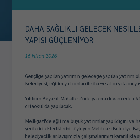
DAHA SAĞLIKLI GELECEK NESİLLE
YAPISI GÜÇLENİYOR
16 Nisan 2026
Gençliğe yapılan yatırımın geleceğe yapılan yatırım o
Belediyesi, eğitim yatırımları ile ilçeye altın yıllarını ya
Yıldırım Beyazıt Mahallesi’nde yapımı devam eden Afi
ortaokul da yapılacak.
Melikgazi'de eğitime büyük yatırımlar yapıldığını ve ha
yenilerini eklediklerini söyleyen Melikgazi Belediye B
belediyecilik anlayışımızla çalışmalarımızı kararlılıkl