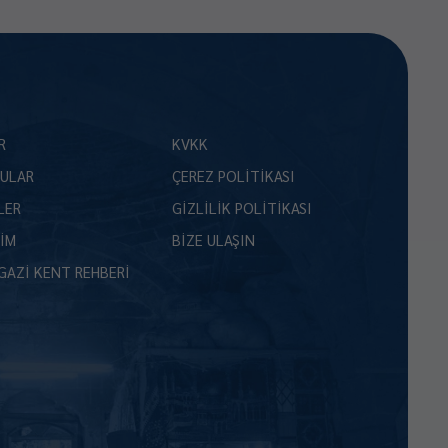
R
KVKK
ULAR
ÇEREZ POLİTİKASI
LER
GİZLİLİK POLİTİKASI
ŞİM
BİZE ULAŞIN
GAZİ KENT REHBERİ