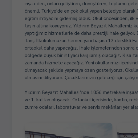
inşa eden, onları geliştiren, dönüştüren, toplumu gele
önemli. Türkiye'de en çok okul yapan belediye olarak Tü
eğitim ihtiyacını gidermiş olduk. Okul öncesinden, ilk 
taşın altına koyuyoruz. Yıldırım Beyazıt Mahallemiz 
yaptığımız hizmetlerle de daha prestijli hale geliy
Tanç İlkokulumuzun hemen yanı başına 12 derslikli Fa
ortaokul daha yapacağız. İhale işlemelerinden sonra o
bölgede büyük bir ihtiyacı karşılamış olacağız. Kısa 
zamanda hizmete açacağız. Yeni okullarımızı içerisind
olmayacak şekilde yapmaya özen gösteriyoruz. Okulları
olmasını diliyorum. Çocuklarımızın geleceği için çalı
Yıldırım Beyazıt Mahallesi’nde 1856 metrekare inşaat 
ve 1. kattan oluşacak. Ortaokul içerisinde, kantin, rehber
zümre odaları, laboratuvar ve servis mekânları yer ala