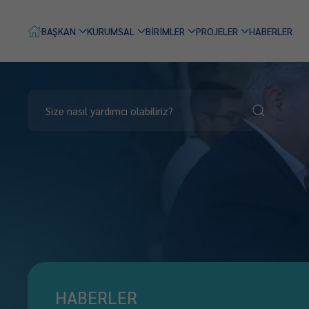
BAŞKAN
KURUMSAL
BİRİMLER
PROJELER
HABERLER
HABERLER