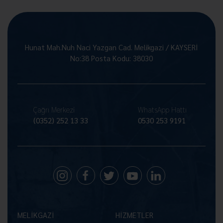
Hunat Mah.Nuh Naci Yazgan Cad. Melikgazi / KAYSERİ
No:38 Posta Kodu: 38030
Çağrı Merkezi
WhatsApp Hattı
(0352) 252 13 33
0530 253 9191
MELİKGAZİ
HİZMETLER