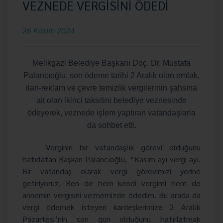
VEZNEDE VERGİSİNİ ÖDEDİ
26 Kasım 2024
Melikgazi Belediye Başkanı Doç. Dr. Mustafa
Palancıoğlu, son ödeme tarihi 2 Aralık olan emlak,
ilan-reklam ve çevre temizlik vergilerinin şahsına
ait olan ikinci taksitini belediye veznesinde
ödeyerek, veznede işlem yaptıran vatandaşlarla
da sohbet etti.
Verginin bir vatandaşlık görevi olduğunu
hatırlatan Başkan Palancıoğlu, “Kasım ayı vergi ayı.
Bir vatandaş olarak vergi görevimizi yerine
getiriyoruz. Ben de hem kendi vergimi hem de
annemin vergisini veznemizde ödedim. Bu arada da
vergi ödemek isteyen kardeşlerimize 2 Aralık
Pazartesi’nin son gün olduğunu hatırlatmak