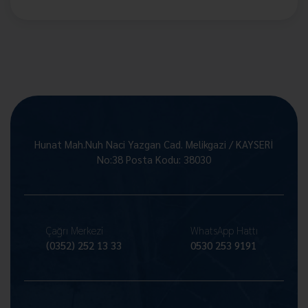
Hunat Mah.Nuh Naci Yazgan Cad. Melikgazi / KAYSERİ
No:38 Posta Kodu: 38030
Çağrı Merkezi
WhatsApp Hattı
(0352) 252 13 33
0530 253 9191