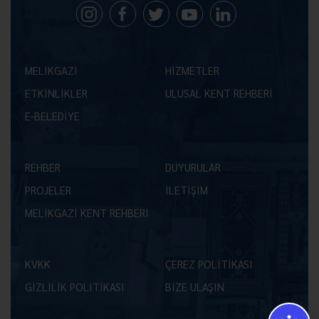
MELİKGAZİ
HİZMETLER
ETKİNLİKLER
ULUSAL KENT REHBERİ
E-BELEDİYE
REHBER
DUYURULAR
PROJELER
İLETİŞİM
MELİKGAZİ KENT REHBERİ
KVKK
ÇEREZ POLİTİKASI
GİZLİLİK POLİTİKASI
BİZE ULAŞIN