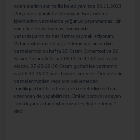
ödemelerinin son tarihi belediyemizce 30.11.2023
Perşembe olarak belirlenmiştir. Borç ödeme
işlemlerinin veznelerde yoğunluk yaşanmaması için
son güne bırakılmaması konusunda
vatandaşlarımıza hatırlatma yapmak istiyorum.
Vatandaşlarımız rahatça ödeme yapsınlar diye
veznelerimiz bu hafta 25 Kasım Cumartesi ve 26
Kasım Pazar günü saat 09.00 ile 17.00 arası açık
olacak. 27-28-29-30 Kasım günleri ise veznemiz
saat 8:30-19:00 arası hizmet verecek. Ödemelerini
veznelerimizden veya sıra beklemeden
‘melikgazi.bel.tr’ sitemizdeki e-belediye sistemi
üzerinden de yapabilirsiniz. Emlak borcunu ödeyen
tüm duyarlı vatandaşlarımıza teşekkür ederim.”
dedi.