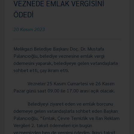
VEZNEDE EMLAK VERGİSİNİ
ÖDEDİ
20 Kasım 2023
Melikgazi Belediye Başkanı Doç. Dr. Mustafa
Palancıoğlu, belediye veznesine emlak vergi
ödemesini yaparak, belediyeye gelen vatandaşlarla
sohbet etti, çay ikram etti.
Vezneler 25 Kasım Cumartesi ve 26 Kasım
Pazar günü saat 09.00 ile 17.00 arası açık olacak.
Belediyeyi ziyaret eden ve emlak borcunu
ödemeye gelen vatandaşlarla sohbet eden Başkan
Palancıoğlu, “Emlak, Çevre Temizlik ve İlan Reklam
Vergileri 2. taksit ödemeleri için bugün
veznemizden ben de vergimi ödedim. İkinci taksit