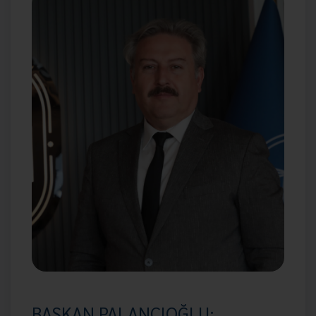
BAŞKAN PALANCIOĞLU: