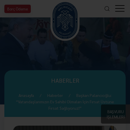
Borç Ödeme
HABERLER
Anasayfa
Haberler
Başkan Palancıoğlu:
“Vatandaşlarımızın Ev Sahibi Olmaları İçin Fırsat Üstüne
Fırsat Sağlıyoruz!”
BAŞVURU
İŞLEMLERİ