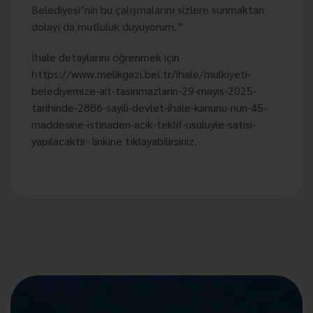
Belediyesi’nin bu çalışmalarını sizlere sunmaktan
dolayı da mutluluk duyuyorum.”
İhale detaylarını öğrenmek için
https://www.melikgazi.bel.tr/ihale/mulkiyeti-
belediyemize-ait-tasinmazlarin-29-mayis-2025-
tarihinde-2886-sayili-devlet-ihale-kanunu-nun-45-
maddesine-istinaden-acik-teklif-usuluyle-satisi-
yapilacaktir- linkine tıklayabilirsiniz.