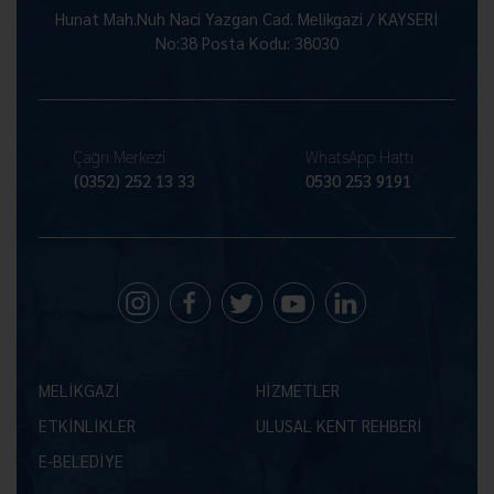
Hunat Mah.Nuh Naci Yazgan Cad. Melikgazi / KAYSERİ
No:38 Posta Kodu: 38030
Çağrı Merkezi
WhatsApp Hattı
(0352) 252 13 33
0530 253 9191
MELİKGAZİ
HİZMETLER
ETKİNLİKLER
ULUSAL KENT REHBERİ
E-BELEDİYE