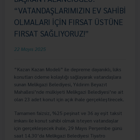
“VATANDAŞLARIMIZIN EV SAHİBİ
OLMALARI İÇİN FIRSAT ÜSTÜNE
FIRSAT SAĞLIYORUZ!”
22 Mayıs 2025
“Kazan Kazan Modeli” ile depreme dayanıklı, lüks
konutları ödeme kolaylığı sağlayarak vatandaşlara
sunan Melikgazi Belediyesi, Yıldırım Beyazıt
Mahallesi’nde mülkiyeti Melikgazi Belediyesi’ne ait
olan 23 adet konut için açık ihale gerçekleştirecek.
Tamamen faizsiz, %25 peşinat ve 36 ay eşit taksit
imkanı ile konut sahibi olmak isteyen vatandaşlar
için gerçekleşecek ihale, 29 Mayıs Perşembe günü
saat 14.30’da Melikgazi Belediyesi Tiyatro