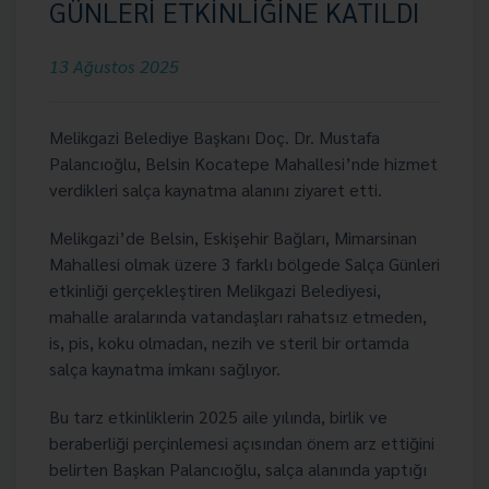
GÜNLERİ ETKİNLİĞİNE KATILDI
13 Ağustos 2025
Melikgazi Belediye Başkanı Doç. Dr. Mustafa
Palancıoğlu, Belsin Kocatepe Mahallesi’nde hizmet
verdikleri salça kaynatma alanını ziyaret etti.
Melikgazi’de Belsin, Eskişehir Bağları, Mimarsinan
Mahallesi olmak üzere 3 farklı bölgede Salça Günleri
etkinliği gerçekleştiren Melikgazi Belediyesi,
mahalle aralarında vatandaşları rahatsız etmeden,
is, pis, koku olmadan, nezih ve steril bir ortamda
salça kaynatma imkanı sağlıyor.
Bu tarz etkinliklerin 2025 aile yılında, birlik ve
beraberliği perçinlemesi açısından önem arz ettiğini
belirten Başkan Palancıoğlu, salça alanında yaptığı