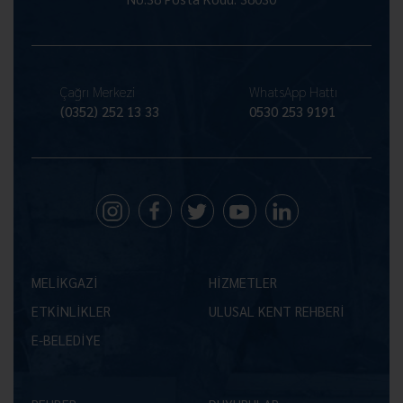
Çağrı Merkezi
WhatsApp Hattı
(0352) 252 13 33
0530 253 9191
MELİKGAZİ
HİZMETLER
ETKİNLİKLER
ULUSAL KENT REHBERİ
E-BELEDİYE