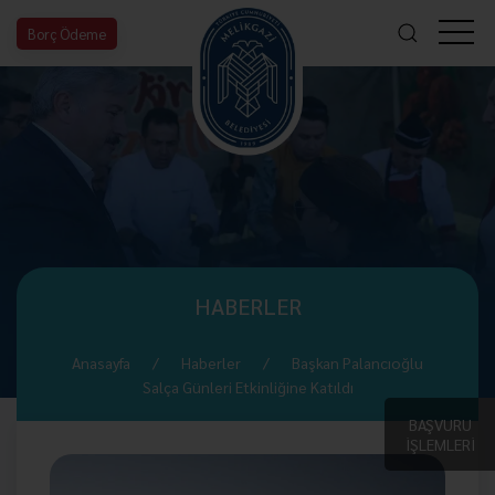
Borç Ödeme
HABERLER
Anasayfa
Haberler
Başkan Palancıoğlu
Salça Günleri Etkinliğine Katıldı
BAŞVURU
İŞLEMLERİ