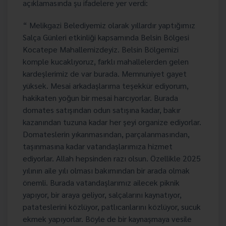
açıklamasında şu ifadelere yer verdi:
“ Melikgazi Belediyemiz olarak yıllardır yaptığımız
Salça Günleri etkinliği kapsamında Belsin Bölgesi
Kocatepe Mahallemizdeyiz. Belsin Bölgemizi
komple kucaklıyoruz, farklı mahallelerden gelen
kardeşlerimiz de var burada. Memnuniyet gayet
yüksek. Mesai arkadaşlarıma teşekkür ediyorum,
hakikaten yoğun bir mesai harcıyorlar. Burada
domates satışından odun satışına kadar, bakır
kazanından tuzuna kadar her şeyi organize ediyorlar.
Domateslerin yıkanmasından, parçalanmasından,
taşınmasına kadar vatandaşlarımıza hizmet
ediyorlar. Allah hepsinden razı olsun. Özellikle 2025
yılının aile yılı olması bakımından bir arada olmak
önemli. Burada vatandaşlarımız ailecek piknik
yapıyor, bir araya geliyor, salçalarını kaynatıyor,
patateslerini közlüyor, patlıcanlarını közlüyor, sucuk
ekmek yapıyorlar. Böyle de bir kaynaşmaya vesile