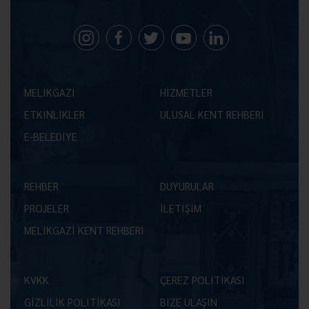
MELİKGAZİ
HİZMETLER
ETKİNLİKLER
ULUSAL KENT REHBERİ
E-BELEDİYE
REHBER
DUYURULAR
PROJELER
İLETİŞİM
MELİKGAZİ KENT REHBERİ
KVKK
ÇEREZ POLİTİKASI
GİZLİLİK POLİTİKASI
BİZE ULAŞIN