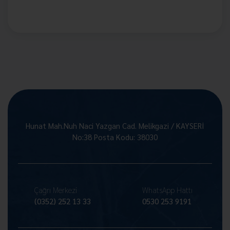
Hunat Mah.Nuh Naci Yazgan Cad. Melikgazi / KAYSERİ
No:38 Posta Kodu: 38030
Çağrı Merkezi
WhatsApp Hattı
(0352) 252 13 33
0530 253 9191