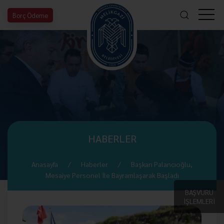
Borç Ödeme
HABERLER
Anasayfa
Haberler
Başkan Palancıoğlu,
Mesaiye Personel İle Bayramlaşarak Başladı
BAŞVURU
İŞLEMLERİ