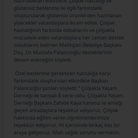
hazırladıkları etkinlikte, çölyak hastalığı ve
glütensiz beslenme ile ilgili farkındalık
oluşturularak glütensiz ürünlerden hazırlanan
yiyecekler vatandaşlara ikram edildi. Çölyak
hastalığının farkında olduklarını ve çölyakla
mücadele eden vatandaşlara her zaman destek
olduklarını belirten Melikgazi Belediye Başkanı
Doç. Dr. Mustafa Palancıoğlu desteklerinin
devam edeceğini söyledi.
Özel beslenme gerektiren hastalığa karşı
farkındalık oluşturulan etkinlikte Başkan
Palancıoğlu şunları söyledi: “ Çölyakla Yaşam
Derneği ile tanışalı 8 sene oldu. Çölyakla Yaşam
Derneği Başkanı Zahide Kaya hanıma ve emeği
geçen arkadaşlara teşekkür ediyoruz. Çölyak
hakkında eğitim veren öğretmenlerimize
teşekkür ediyoruz. Yıl içerisinde birkaç kez bir
araya geliyoruz. Allah sağlık sorunu vermesin.