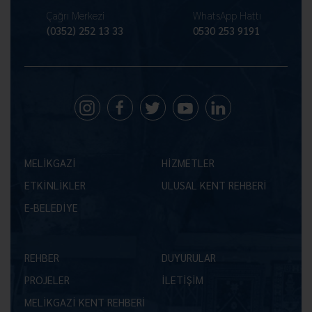
Çağrı Merkezi
WhatsApp Hattı
(0352) 252 13 33
0530 253 9191
MELİKGAZİ
HİZMETLER
ETKİNLİKLER
ULUSAL KENT REHBERİ
E-BELEDİYE
REHBER
DUYURULAR
PROJELER
İLETİŞİM
MELİKGAZİ KENT REHBERİ