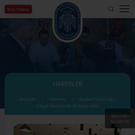
Borç Ödeme
HABERLER
Anasayfa
Haberler
Başkan Palancıoğlu
Çölyak Hastaları İle Bir Araya Geldi
BAŞVURU
İŞLEMLERİ