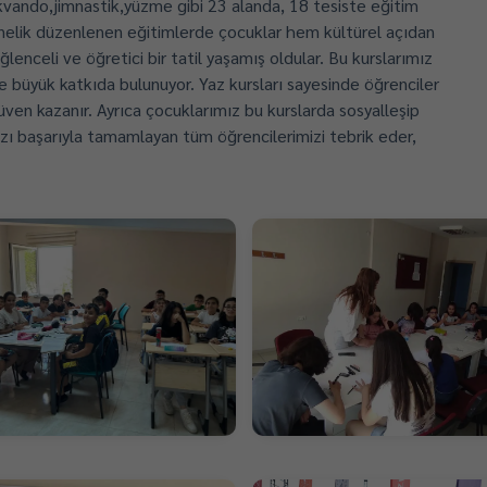
ekvando,jimnastik,yüzme gibi 23 alanda, 18 tesiste eğitim
önelik düzenlenen eğitimlerde çocuklar hem kültürel açıdan
eğlenceli ve öğretici bir tatil yaşamış oldular. Bu kurslarımız
 büyük katkıda bulunuyor. Yaz kursları sayesinde öğrenciler
güven kazanır. Ayrıca çocuklarımız bu kurslarda sosyalleşip
ızı başarıyla tamamlayan tüm öğrencilerimizi tebrik eder,