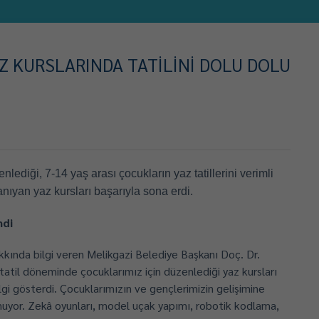
AZ KURSLARINDA TATİLİNİ DOLU DOLU
iği, 7-14 yaş arası çocukların yaz tatillerini verimli
nıyan yaz kursları başarıyla sona erdi.
ndi
akkında bilgi veren Melikgazi Belediye Başkanı Doç. Dr.
tatil döneminde çocuklarımız için düzenlediği yaz kursları
gi gösterdi. Çocuklarımızın ve gençlerimizin gelişimine
nuyor. Zekâ oyunları, model uçak yapımı, robotik kodlama,