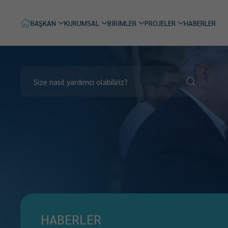
BAŞKAN
KURUMSAL
BİRİMLER
PROJELER
HABERLER
HABERLER