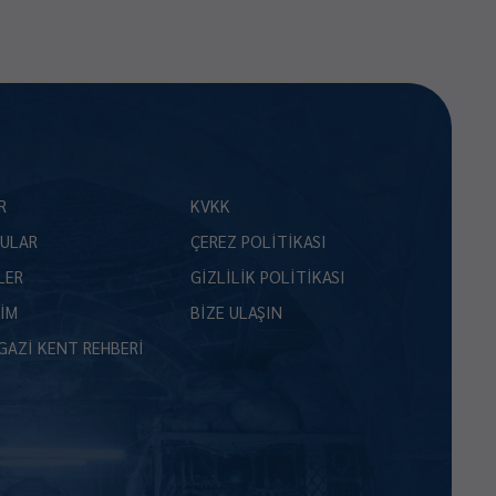
R
KVKK
ULAR
ÇEREZ POLİTİKASI
LER
GİZLİLİK POLİTİKASI
ŞİM
BİZE ULAŞIN
GAZİ KENT REHBERİ