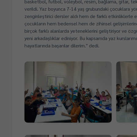
basketbol, futbol, voleybol, resim, bağlama, gitar, t
verildi. Yaz boyunca 7-14 yaş grubundaki çocuklara y
zenginleştirici dersler aldı hem de farklı etkinliklerle 
çocukların hem bedensel hem de zihinsel gelişimlerine
birçok farklı alanlarda yeteneklerini geliştiriyor ve öz
yeni arkadaşlıklar ediniyor. Bu kapsamda yaz kurslarım
hayatlarında başarılar dilerim." dedi.