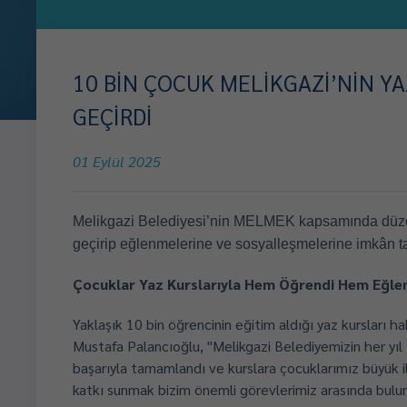
10 BİN ÇOCUK MELİKGAZİ’NİN Y
GEÇİRDİ
01 Eylül 2025
Melikgazi Belediyesi’nin MELMEK kapsamında düzenled
geçirip eğlenmelerine ve sosyalleşmelerine imkân ta
Çocuklar Yaz Kurslarıyla Hem Öğrendi Hem Eğle
Yaklaşık 10 bin öğrencinin eğitim aldığı yaz kursları h
Mustafa Palancıoğlu, "Melikgazi Belediyemizin her yıl 
başarıyla tamamlandı ve kurslara çocuklarımız büyük il
katkı sunmak bizim önemli görevlerimiz arasında bulu