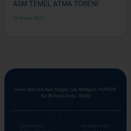
ASM TEMEL ATMA TÖRENİ
06 Kasım 2023
Hunat Mah.Nuh Naci Yazgan Cad. Melikgazi / KAYSERİ
No:38 Posta Kodu: 38030
Çağrı Merkezi
WhatsApp Hattı