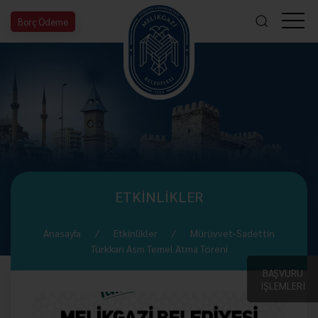
Borç Ödeme
ETKİNLİKLER
Anasayfa
Etkinlikler
Mürüvvet-Sadettin
Türkkan Asm Temel Atma Töreni
BAŞVURU
İŞLEMLERİ