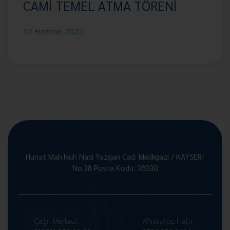
CAMİ TEMEL ATMA TÖRENİ
07 Haziran 2023
Hunat Mah.Nuh Naci Yazgan Cad. Melikgazi / KAYSERİ
No:38 Posta Kodu: 38030
Çağrı Merkezi
WhatsApp Hattı