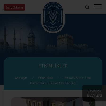
Borç Ödeme
ETKİNLİKLER
Anasayfa
Etkinlikler
Hisarcık Murat Han
Kur'an Kursu Temel Atma Töreni
BAŞVURU
İŞLEMLERİ