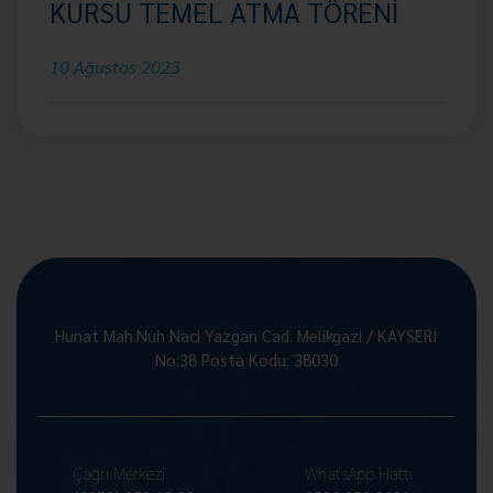
KURSU TEMEL ATMA TÖRENİ
10 Ağustos 2023
Hunat Mah.Nuh Naci Yazgan Cad. Melikgazi / KAYSERİ
No:38 Posta Kodu: 38030
Çağrı Merkezi
WhatsApp Hattı