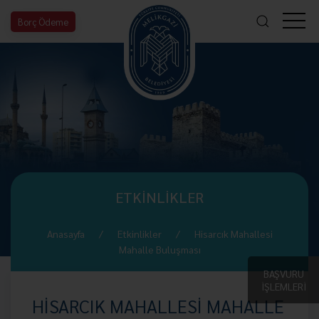
Borç Ödeme
ETKİNLİKLER
Anasayfa
Etkinlikler
Hisarcık Mahallesi
Mahalle Buluşması
BAŞVURU
İŞLEMLERİ
HİSARCIK MAHALLESİ MAHALLE