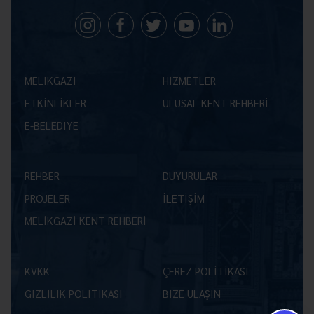
MELİKGAZİ
HİZMETLER
ETKİNLİKLER
ULUSAL KENT REHBERİ
E-BELEDİYE
REHBER
DUYURULAR
PROJELER
İLETİŞİM
MELİKGAZİ KENT REHBERİ
KVKK
ÇEREZ POLİTİKASI
GİZLİLİK POLİTİKASI
BİZE ULAŞIN