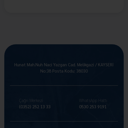
Hunat Mah.Nuh Naci Yazgan Cad. Melikgazi / KAYSERİ
No:38 Posta Kodu: 38030
Çağrı Merkezi
WhatsApp Hattı
(0352) 252 13 33
0530 253 9191